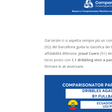
Dai terzini ci si aspetta sempre più un con
(’02) del Barcellona guida la classifica dei 
affidabilità difensiva.
Josué Cuero
(’01) d
terzo posto con
1,1 dribbling vinti a pa
fermare le ali avversarie.