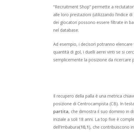
“Recruitment Shop” permette a reclutatori 
alle loro prestazioni (utilizzando l’indice 
dei giocatori possono essere filtrate in ba
nel database.
Ad esempio, i decisori potranno elencare tu
quantità di gol, i duelli aerei vinti se si c
semplicemente la posizione da ricercare pe
Il recupero della palla è una metrica chiav
posizione di Centrocampista (CB). In testa
partita
, che dimostra il suo dominio in d
iniziale a soli 18 anni. La top five è comp
dell’Imbabura
(10,1
), che contribuiscono in