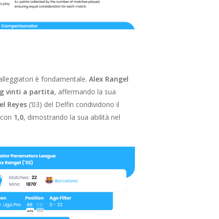
 palleggiatori è fondamentale.
Alex Rangel
g vinti a partita
, affermando la sua
el Reyes
(’03) del Delfin condividono il
a con
1,0
, dimostrando la sua abilità nel