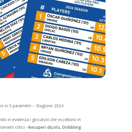
ador in 5 parametri – Stagione 2024
ndo in evidenza i giocatori che eccellono in
ametri critici –
Recuperi di
palla
, Dribbling