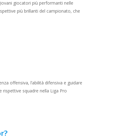
giovani giocatori più performanti nelle
ospettive più brillanti del campionato, che
za offensiva, l’abilità difensiva e guidare
le rispettive squadre nella Liga Pro
r?