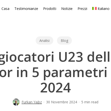
Casa
Testimonianze
Prodotti
Notizie
Prezzi
Italiano
Analisi
Blog
 giocatori U23 del
or in 5 parametri
2024
Furkan Yağız
30 Novembre 2024
5 min read