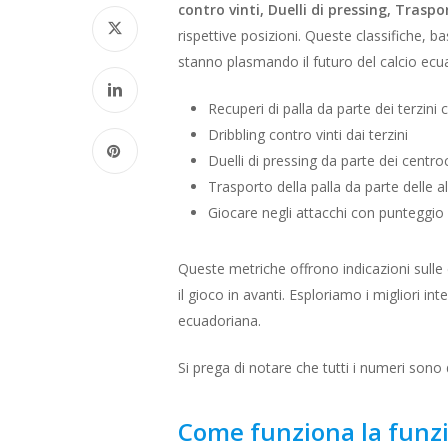
contro vinti, Duelli di pressing, Traspo
rispettive posizioni. Queste classifiche, b
stanno plasmando il futuro del calcio ecu
Recuperi di palla da parte dei terzini c
Dribbling contro vinti dai terzini
Duelli di pressing da parte dei centro
Trasporto della palla da parte delle al
Giocare negli attacchi con punteggio d
Queste metriche offrono indicazioni sulle d
il gioco in avanti. Esploriamo i migliori in
ecuadoriana.
Si prega di notare che tutti i numeri sono
Come funziona la funz