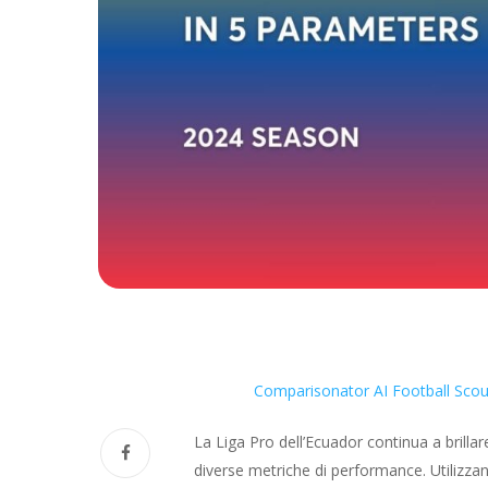
Comparisonator AI Football Scou
La Liga Pro dell’Ecuador continua a brillar
diverse metriche di performance. Utilizza