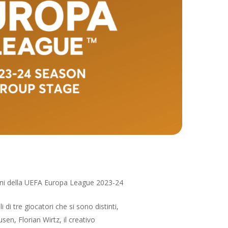
ironi della UEFA Europa League 2023-24
i tre giocatori che si sono distinti,
sen, Florian Wirtz, il creativo