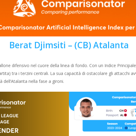
Berat Djimsiti – (CB) Atalanta
llone difensivo nel cuore della linea di fondo. Con un Indice Principale di
artita) tra i terzini centrali. La sua capacità di ostacolare gli attacchi a
à dell’Atalanta nella fase a gironi.