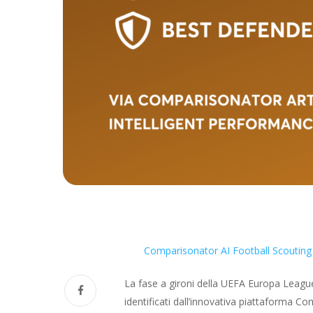
Comparisonator AI Football Scouting
La fase a gironi della UEFA Europa League 
identificati dall’innovativa piattaforma Co