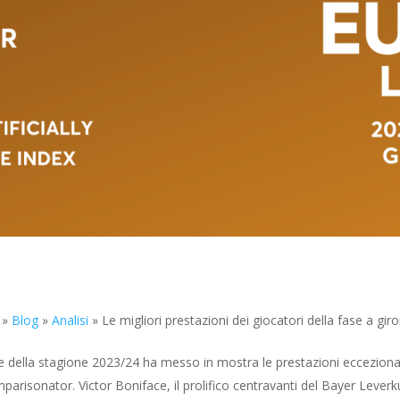
»
Blog
»
Analisi
»
Le migliori prestazioni dei giocatori della fase a g
della stagione 2023/24 ha messo in mostra le prestazioni eccezionali d
mparisonator. Victor Boniface, il prolifico centravanti del Bayer Leverku