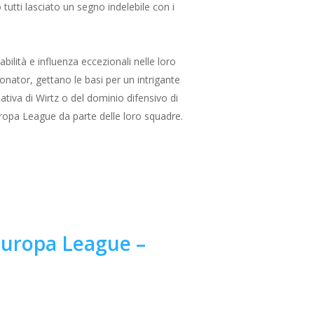
tutti lasciato un segno indelebile con i
ilità e influenza eccezionali nelle loro
onator, gettano le basi per un intrigante
reativa di Wirtz o del dominio difensivo di
Europa League da parte delle loro squadre.
 Europa League –