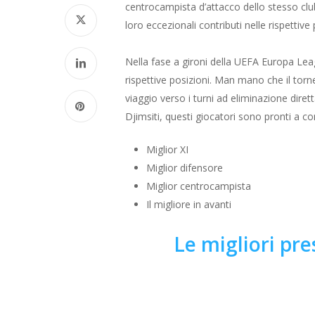
centrocampista d’attacco dello stesso club
loro eccezionali contributi nelle rispettive 
Nella fase a gironi della UEFA Europa Leag
rispettive posizioni. Man mano che il torn
viaggio verso i turni ad eliminazione diretta
Djimsiti, questi giocatori sono pronti a co
Miglior XI
Miglior difensore
Miglior centrocampista
Il migliore in avanti
Le migliori pre