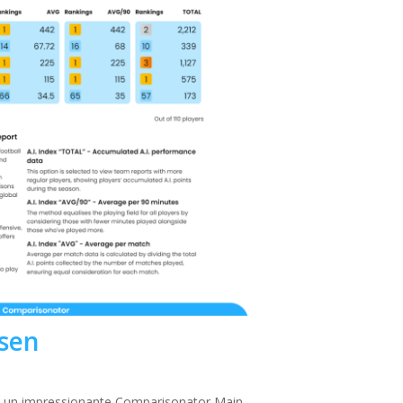
sen
Con un impressionante Comparisonator Main