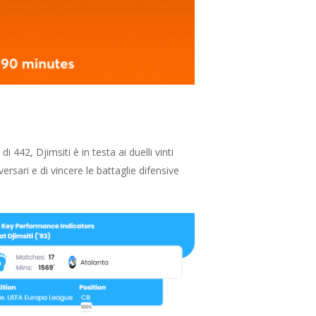
 442, Djimsiti è in testa ai duelli vinti
vversari e di vincere le battaglie difensive