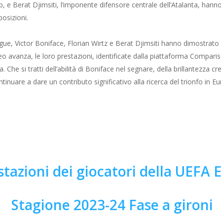
, e Berat Djimsiti, l’imponente difensore centrale dell’Atalanta, hanno 
posizioni.
ue, Victor Boniface, Florian Wirtz e Berat Djimsiti hanno dimostrato ab
eo avanza, le loro prestazioni, identificate dalla piattaforma Comparis
. Che si tratti dell’abilità di Boniface nel segnare, della brillantezza c
ntinuare a dare un contributo significativo alla ricerca del trionfo in 
stazioni dei giocatori della UEFA
Stagione 2023-24 Fase a gironi