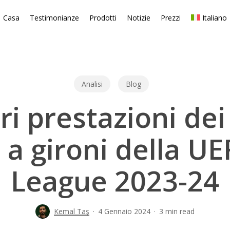
Casa
Testimonianze
Prodotti
Notizie
Prezzi
Italiano
Analisi
Blog
ri prestazioni dei
e a gironi della U
League 2023-24
Kemal Taş
4 Gennaio 2024
3 min read