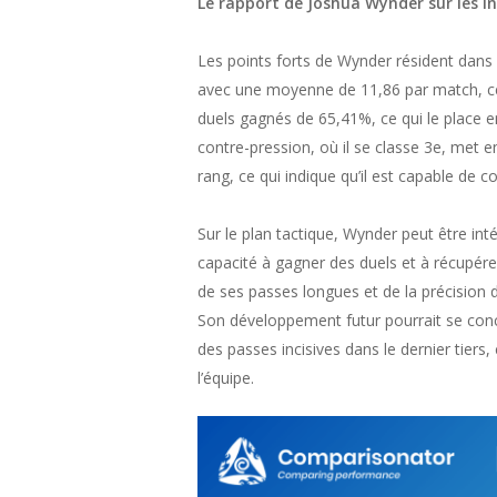
Le rapport de Joshua Wynder sur les 
Les points forts de Wynder résident dans 
avec une moyenne de 11,86 par match, ce 
duels gagnés de 65,41%, ce qui le place en
contre-pression, où il se classe 3e, met 
rang, ce qui indique qu’il est capable de c
Sur le plan tactique, Wynder peut être int
capacité à gagner des duels et à récupérer
de ses passes longues et de la précision de
Son développement futur pourrait se conc
des passes incisives dans le dernier tiers
l’équipe.