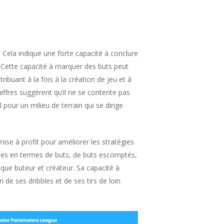
Cela indique une forte capacité à conclure
Cette capacité à marquer des buts peut
ibuant à la fois à la création de jeu et à
iffres suggèrent qu’il ne se contente pas
 pour un milieu de terrain qui se dirige
mise à profit pour améliorer les stratégies
ces en termes de buts, de buts escomptés,
ue buteur et créateur. Sa capacité à
 de ses dribbles et de ses tirs de loin