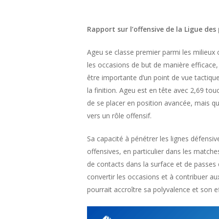
Rapport sur l’offensive de la Ligue d
Ageu se classe premier parmi les milieux 
les occasions de but de manière efficac
être importante d’un point de vue tactique
la finition. Ageu est en tête avec 2,69 to
de se placer en position avancée, mais qu’i
vers un rôle offensif.
Sa capacité à pénétrer les lignes défensiv
offensives, en particulier dans les matc
de contacts dans la surface et de passes
convertir les occasions et à contribuer au
pourrait accroître sa polyvalence et son e