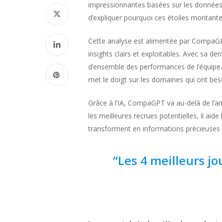
impressionnantes basées sur les données. 
d’expliquer pourquoi ces étoiles montantes
Cette analyse est alimentée par CompaGPT
insights clairs et exploitables. Avec sa 
d’ensemble des performances de l’équipe. 
met le doigt sur les domaines qui ont beso
Grâce à l’IA, CompaGPT va au-delà de l’an
les meilleures recrues potentielles, il ai
transforment en informations précieuses 
“Les 4 meilleurs jo