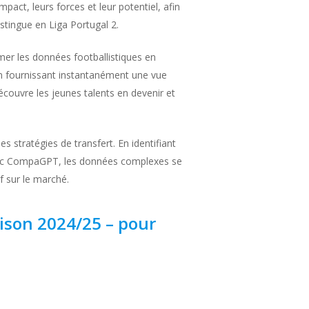
act, leurs forces et leur potentiel, afin
istingue en Liga Portugal 2.
er les données footballistiques en
 en fournissant instantanément une vue
écouvre les jeunes talents en devenir et
 stratégies de transfert. En identifiant
s. Avec CompaGPT, les données complexes se
 sur le marché.
aison 2024/25 – pour