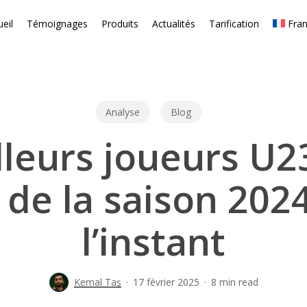
eil
Témoignages
Produits
Actualités
Tarification
Fran
Analyse
Blog
lleurs joueurs U23
 de la saison 202
l’instant
Kemal Taş
17 février 2025
8 min read