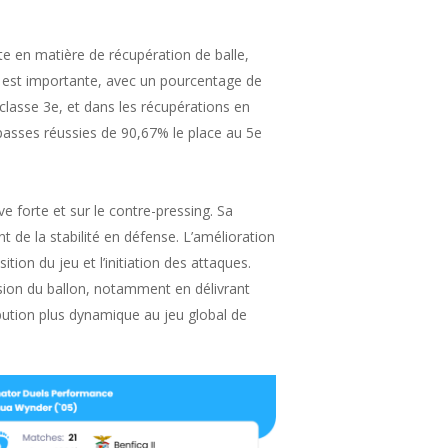
e en matière de récupération de balle,
s est importante, avec un pourcentage de
 classe 3e, et dans les récupérations en
 passes réussies de 90,67% le place au 5e
e forte et sur le contre-pressing. Sa
t de la stabilité en défense. L’amélioration
tion du jeu et l’initiation des attaques.
sion du ballon, notamment en délivrant
ibution plus dynamique au jeu global de