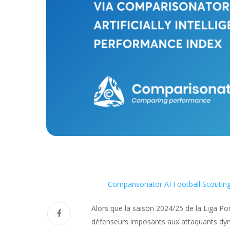
Comparisonator AI Football Scoutin
Alors que la saison 2024/25 de la Liga Po
défenseurs imposants aux attaquants dyn