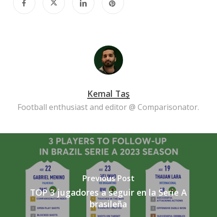
Kemal Taş
Football enthusiast and editor @ Comparisonator.
Previous Post
TOP 3 jugadores a seguir en la Serie A
brasileña