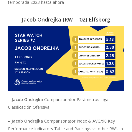
temporada 2023 hasta ahora
Jacob Ondrejka
(RW – ’02) Elfsborg
–
Jacob Ondrejka
Comparisonator Parámetros Liga
Clasificación Ofensiva
–
Jacob Ondrejka
Comparisonator Index & AVG/90 Key
Performance Indicators Table and Rankings vs other RW’s in