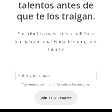
talentos
antes
de
que
te
los
traigan.
Suscríbete a nuestro Football Data
Journal quincenal. Nada de spam, ¡sólo
talento!
Two emails per month. Unsubscribe anytime.
Join +10k Readers