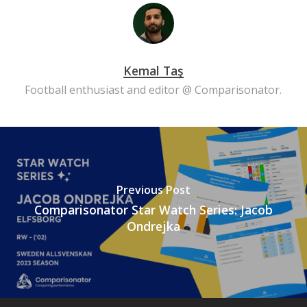
Kemal Taş
Football enthusiast and editor @ Comparisonator.
Previous Post
Comparisonator Star Watch Series: Jacob
Ondrejka