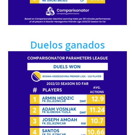
Duelos ganados