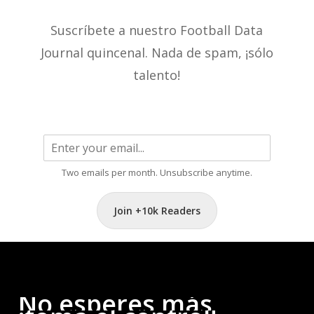
Suscríbete a nuestro Football Data
Journal quincenal. Nada de spam, ¡sólo
talento!
Two emails per month. Unsubscribe anytime.
Join +10k Readers
No
esperes
más,