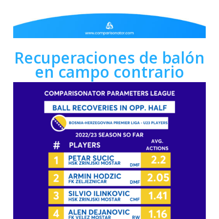
Recuperaciones de balón
en campo contrario