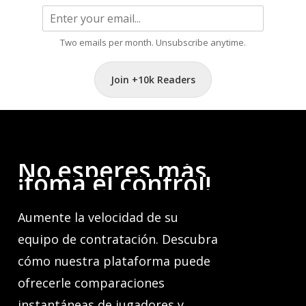
Two emails per month. Unsubscribe anytime.
Join +10k Readers
No
esperes
más,
¡toma
el
control!
Aumente la velocidad de su
equipo de contratación. Descubra
cómo nuestra plataforma puede
ofrecerle comparaciones
instantáneas de jugadores y