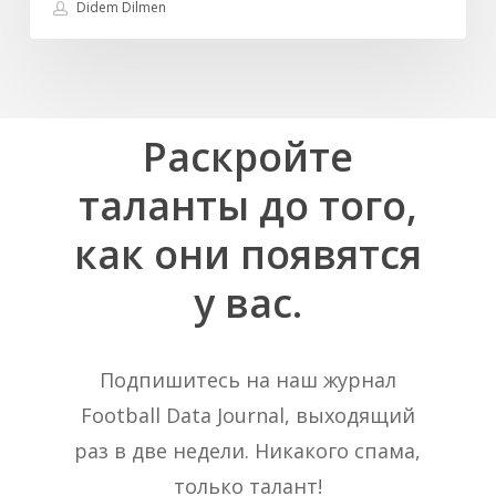
Didem Dilmen
Раскройте
таланты
до
того,
как
они
появятся
у
вас.
Подпишитесь на наш журнал
Football Data Journal, выходящий
раз в две недели. Никакого спама,
только талант!