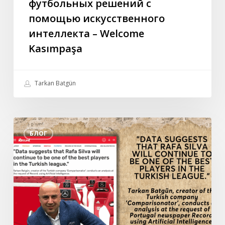
футбольных решений с
помощью искусственного
интеллекта – Welcome
Kasımpaşa
Tarkan Batgün
Специальное
БЛОГ
интервью
Таркана
Батгюна
португальской
газете
Record:
“Данные