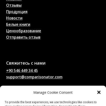
Отзывы
Продукция
Новости
Белые книги
Ценообразование
Отправить отзыв
AI Прогнозы на
футбольные матчи,
коэффициенты, анализ,
футбольный чат
Свяжитесь с нами
+90 546 449 34 45
support@comparisonator.com
Manage Cookie Consent
Юридическая
Условия и положения
To provide the best experiences, we use technologies like cookies to