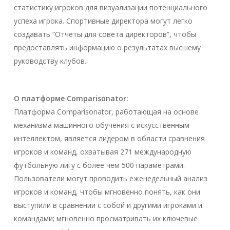
статистику игроков для визуализации потенциального
успеха игрока. Спортивные директора могут легко
создавать “Отчеты для совета директоров”, чтобы
предоставлять информацию о результатах высшему
руководству клубов.
О платформе Comparisonator:
Платформа Comparisonator, работающая на основе
механизма машинного обучения с искусственным
интеллектом, является лидером в области сравнения
игроков и команд, охватывая 271 международную
футбольную лигу с более чем 500 параметрами.
Пользователи могут проводить еженедельный анализ
игроков и команд, чтобы мгновенно понять, как они
выступили в сравнении с собой и другими игроками и
командами; мгновенно просматривать их ключевые