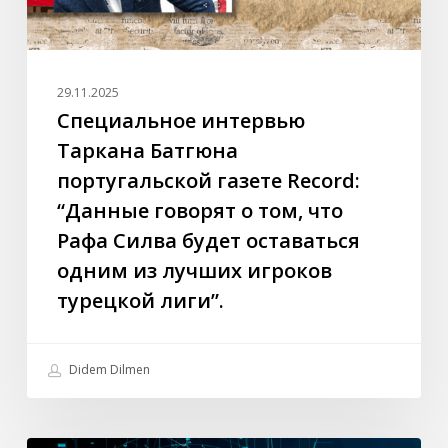
говорят
о
том,
что
29.11.2025
Рафа
Специальное интервью
Силва
Таркана Батгюна
будет
португальской газете Record:
оставаться
“Данные говорят о том, что
одним
Рафа Силва будет оставаться
из
лучших
одним из лучших игроков
игроков
турецкой лиги”.
турецкой
лиги”.
Didem Dilmen