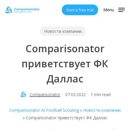
Skip
Menu
Start a free trial
to
main
content
Новости компании
Comparisonator
приветствует ФК
Даллас
Comparisonator
07.03.2022
1 min read
Comparisonator AI Football Scouting
»
Новости компании
»
Comparisonator приветствует ФК Даллас