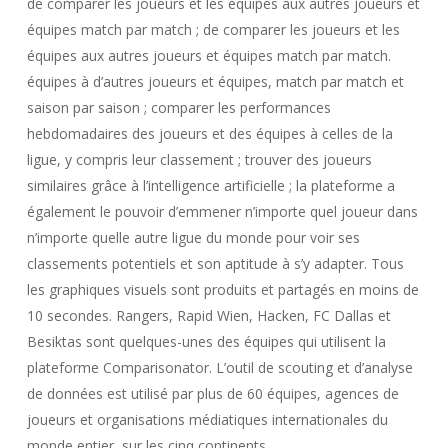
de comparer les joueurs et les équipes aux autres joueurs et
équipes match par match ; de comparer les joueurs et les
équipes aux autres joueurs et équipes match par match.
équipes à d’autres joueurs et équipes, match par match et
saison par saison ; comparer les performances
hebdomadaires des joueurs et des équipes à celles de la
ligue, y compris leur classement ; trouver des joueurs
similaires grâce à l’intelligence artificielle ; la plateforme a
également le pouvoir d’emmener n’importe quel joueur dans
n’importe quelle autre ligue du monde pour voir ses
classements potentiels et son aptitude à s’y adapter. Tous
les graphiques visuels sont produits et partagés en moins de
10 secondes. Rangers, Rapid Wien, Hacken, FC Dallas et
Besiktas sont quelques-unes des équipes qui utilisent la
plateforme Comparisonator. L’outil de scouting et d’analyse
de données est utilisé par plus de 60 équipes, agences de
joueurs et organisations médiatiques internationales du
monde entier, sur les cinq continents.