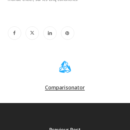
Comparisonator
Previous Post