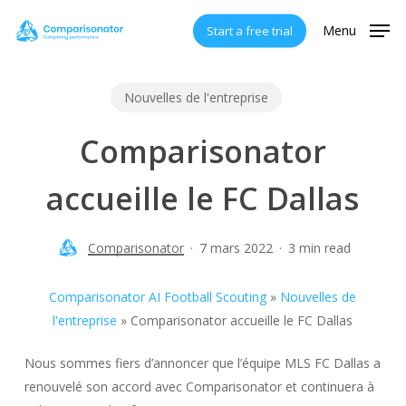
Skip
Menu
Start a free trial
to
main
content
Nouvelles de l'entreprise
Comparisonator
accueille le FC Dallas
Comparisonator
7 mars 2022
3 min read
Comparisonator AI Football Scouting
»
Nouvelles de
l'entreprise
»
Comparisonator accueille le FC Dallas
Nous sommes fiers d’annoncer que l’équipe MLS FC Dallas a
renouvelé son accord avec Comparisonator et continuera à