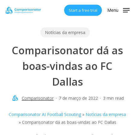
Skip
Menu
Start a free trial
to
main
content
Notícias da empresa
Comparisonator dá as
boas-vindas ao FC
Dallas
Comparisonator
7 de março de 2022
3 min read
Comparisonator AI Football Scouting
»
Notícias da empresa
»
Comparisonator dá as boas-vindas ao FC Dallas