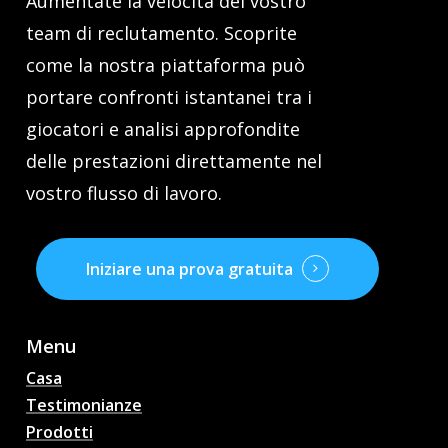
Aumentate la velocità del vostro
team di reclutamento. Scoprite
come la nostra piattaforma può
portare confronti istantanei tra i
giocatori e analisi approfondite
delle prestazioni direttamente nel
vostro flusso di lavoro.
Iniziare una prova gratuita
Menu
Casa
Testimonianze
Prodotti