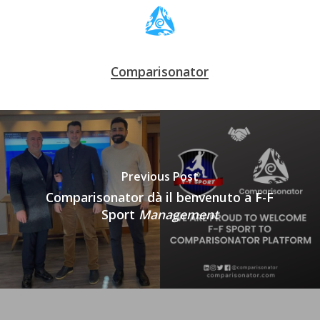
Comparisonator
Previous Post
Comparisonator dà il benvenuto a F-F
Sport
Management