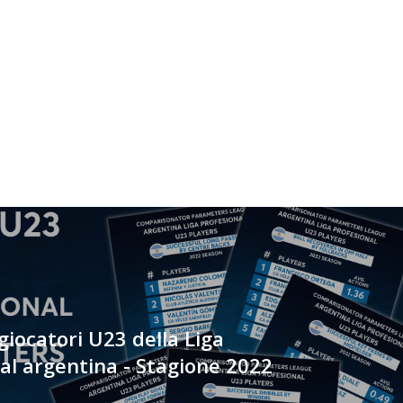
 giocatori U23 della Liga
al argentina - Stagione 2022