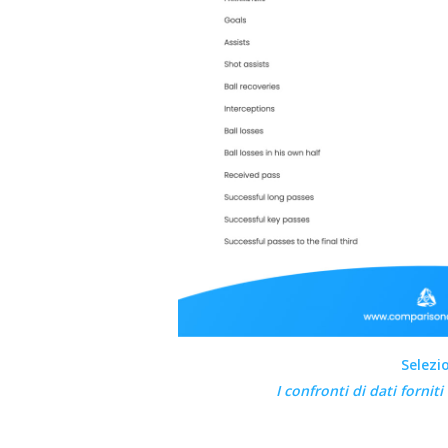
Selezi
I confronti di dati fornit