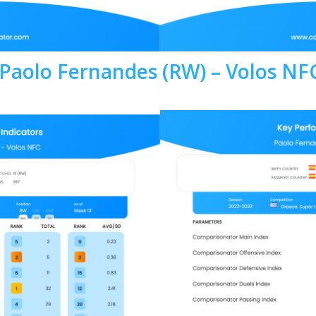
Paolo Fernandes (RW) – Volos NF