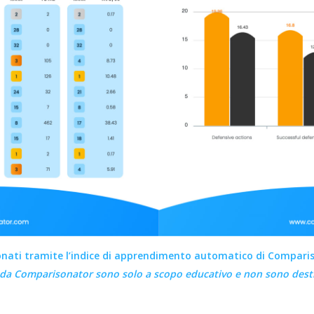
onati tramite l’indice di apprendimento automatico di Compari
i da
Comparisonator
sono solo a scopo educativo e non sono desti