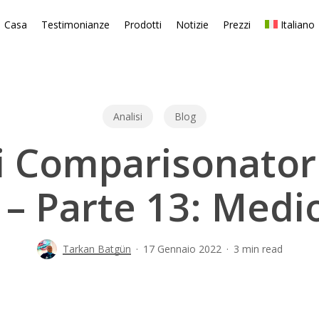
Casa
Testimonianze
Prodotti
Notizie
Prezzi
Italiano
Analisi
Blog
si Comparisonator
t – Parte 13: Medi
Tarkan Batgün
17 Gennaio 2022
3 min read