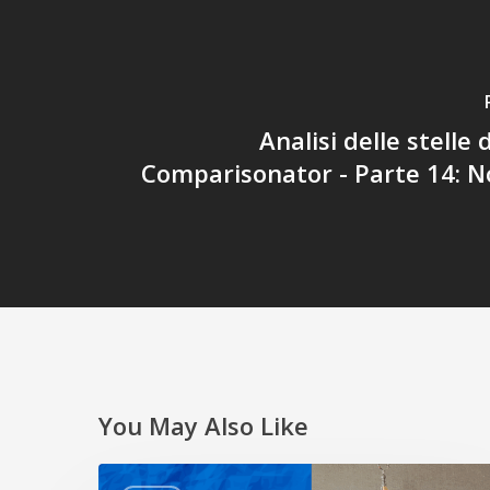
Analisi delle stelle
Comparisonator - Parte 14: N
You May Also Like
Migliorare