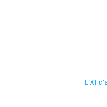
L’XI d