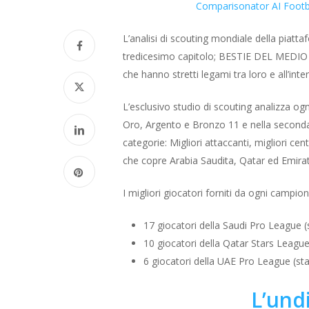
Comparisonator AI Footb
L’analisi di scouting mondiale della piatta
tredicesimo capitolo; BESTIE DEL MEDIO OR
che hanno stretti legami tra loro e all’int
L’esclusivo studio di scouting analizza ogni
Oro, Argento e Bronzo 11 e nella seconda p
categorie: Migliori attaccanti, migliori ce
che copre Arabia Saudita, Qatar ed Emirati
I migliori giocatori forniti da ogni campio
17 giocatori della Saudi Pro League (
10 giocatori della Qatar Stars Leagu
6 giocatori della UAE Pro League (st
L’und