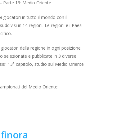
 – Parte 13: Medio Oriente
 giocatori in tutto il mondo con il
ivisi in 14 regioni. Le regioni e i Paesi
cifico.
 giocatori della regione in ogni posizione;
o selezionate e pubblicate in 3 diverse
ysis” 13° capitolo, studio sul Medio Oriente
i campionati del Medio Oriente:
 finora