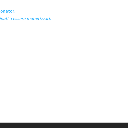
sonator.
nati a essere monetizzati.