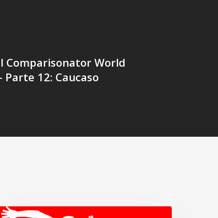
el Comparisonator World
 - Parte 12: Caucaso