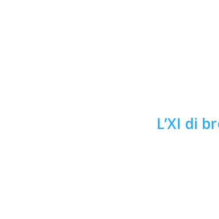
L’XI di 