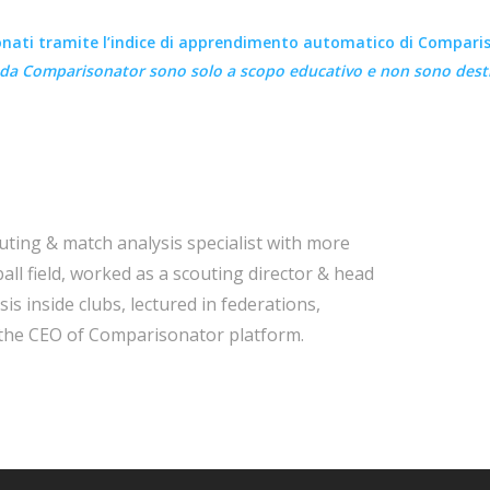
onati tramite l’indice di apprendimento automatico di Compari
i da
Comparisonator
sono solo a scopo educativo e non sono desti
ting & match analysis specialist with more
all field, worked as a scouting director & head
s inside clubs, lectured in federations,
 the CEO of Comparisonator platform.