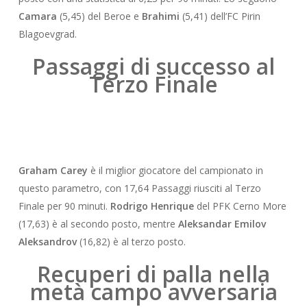
Camara
(5,45) del Beroe e
Brahimi
(5,41) dell’FC Pirin
Blagoevgrad.
Passaggi di successo al
Terzo Finale
Graham Carey
è il miglior giocatore del campionato in
questo parametro, con 17,64 Passaggi riusciti al Terzo
Finale per 90 minuti.
Rodrigo Henrique
del PFK Cerno More
(17,63) è al secondo posto, mentre
Aleksandar Emilov
Aleksandrov
(16,82) è al terzo posto.
Recuperi di palla nella
metà campo avversaria