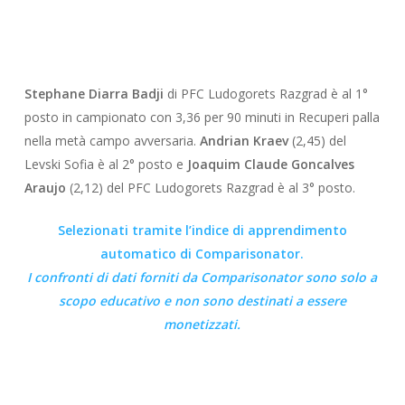
Stephane Diarra Badji
di PFC Ludogorets Razgrad è al 1°
posto in campionato con 3,36 per 90 minuti in Recuperi palla
nella metà campo avversaria.
Andrian Kraev
(2,45) del
Levski Sofia è al 2° posto e
Joaquim Claude Goncalves
Araujo
(2,12) del PFC Ludogorets Razgrad è al 3° posto.
Selezionati tramite l’indice di apprendimento
automatico di Comparisonator.
I confronti di dati forniti da
Comparisonator
sono solo a
scopo educativo e non sono destinati a essere
monetizzati.