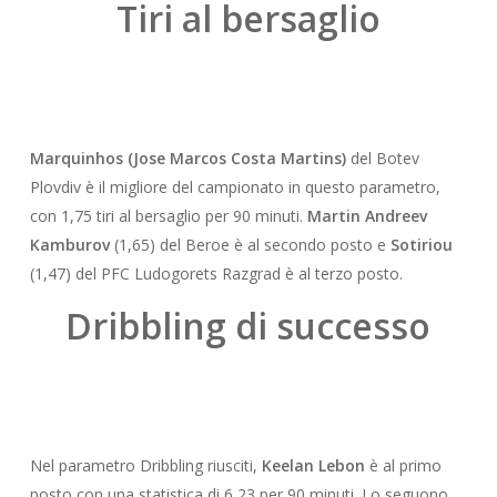
Tiri al bersaglio
Marquinhos (Jose Marcos Costa Martins)
del Botev
Plovdiv è il migliore del campionato in questo parametro,
con 1,75 tiri al bersaglio per 90 minuti.
Martin Andreev
Kamburov
(1,65) del Beroe è al secondo posto e
Sotiriou
(1,47) del PFC Ludogorets Razgrad è al terzo posto.
Dribbling di successo
Nel parametro Dribbling riusciti,
Keelan Lebon
è al primo
posto con una statistica di 6,23 per 90 minuti. Lo seguono