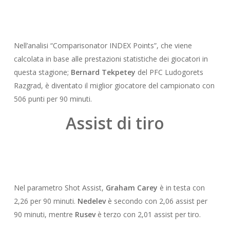
Nell’analisi “Comparisonator INDEX Points”, che viene
calcolata in base alle prestazioni statistiche dei giocatori in
questa stagione;
Bernard Tekpetey
del PFC Ludogorets
Razgrad, è diventato il miglior giocatore del campionato con
506 punti per 90 minuti.
Assist di tiro
Nel parametro Shot Assist,
Graham Carey
è in testa con
2,26 per 90 minuti.
Nedelev
è secondo con 2,06 assist per
90 minuti, mentre
Rusev
è terzo con 2,01 assist per tiro.