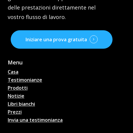
delle prestazioni direttamente nel
vostro flusso di lavoro.
Iniziare una prova gratuita
Menu
Casa
Testimonianze
Prodotti
Notizie
Libri bianchi
Prezzi
Invia una testimonianza
Pronostici di partite di
calcio AI, quote, analisi,