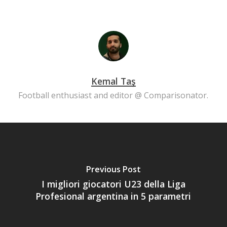
Kemal Taş
Football enthusiast and editor @ Comparisonator.
Previous Post
I migliori giocatori U23 della Liga
Profesional argentina in 5 parametri