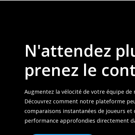
N'attendez
pl
prenez
le
cont
Augmentez la vélocité de votre équipe de
Découvrez comment notre plateforme peu
comparaisons instantanées de joueurs et 
performance approfondies directement dans