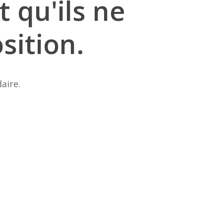
t
qu'ils
ne
sition.
aire.