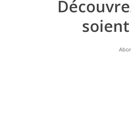
Découvre
soient
Abon