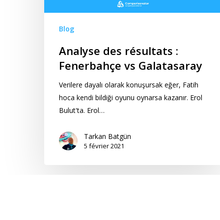
Blog
Analyse des résultats :
Fenerbahçe vs Galatasaray
Verilere dayalı olarak konuşursak eğer, Fatih
hoca kendi bildiği oyunu oynarsa kazanır. Erol
Bulut'ta. Erol…
Tarkan Batgün
5 février 2021