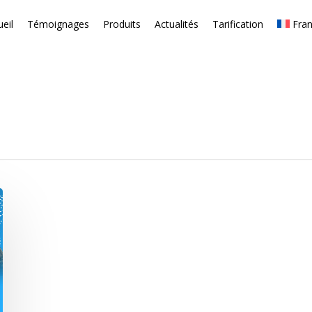
eil
Témoignages
Produits
Actualités
Tarification
Fran