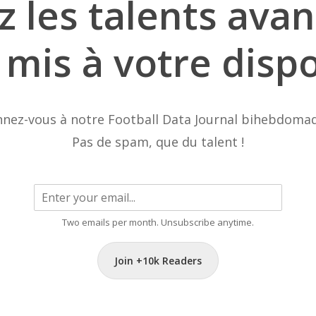
z
les
talents
avan
mis
à
votre
dispo
nez-vous à notre Football Data Journal bihebdomad
Pas de spam, que du talent !
Two emails per month. Unsubscribe anytime.
Join +10k Readers