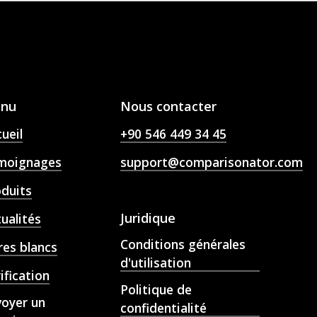
nu
Nous contacter
ueil
+90 546 449 34 45
moignages
support@comparisonator.com
oduits
Juridique
ualités
Conditions générales
res blancs
d'utilisation
ification
Politique de
voyer un
confidentialité