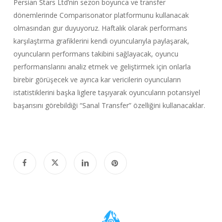
Persian Stars Ltd’nin sezon boyunca ve transfer
dönemlerinde Comparisonator platformunu kullanacak
olmasından gur duyuyoruz. Haftalık olarak performans
karşılaştırma grafiklerini kendi oyuncularıyla paylaşarak,
oyuncuların performans takibini sağlayacak, oyuncu
performanslarını analiz etmek ve geliştirmek için onlarla
birebir görüşecek ve ayrıca kar vericilerin oyuncuların
istatistiklerini başka liglere taşıyarak oyuncuların potansiyel
başarısını görebildiği “Sanal Transfer” özelliğini kullanacaklar.