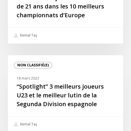
moins
de 21 ans dans les 10 meilleurs
de
championnats d’Europe
21
ans
dans
Kemal Taş
les
10
meilleurs
“Spotlight”
championnats
NON CLASSIFIÉ(E)
3
d’Europe
meilleurs
18 mars 2023
joueurs
“Spotlight” 3 meilleurs joueurs
U23
U23 et le meilleur lutin de la
et
Segunda Division espagnole
le
meilleur
lutin
Kemal Taş
de