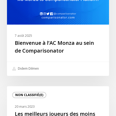
Comparisonator
7 août 2025
Bienvenue à l’AC Monza au sein
de Comparisonator
Didem Dilmen
Les
NON CLASSIFIÉ(E)
meilleurs
joueurs
20 mars 2023
des
Les meilleurs joueurs des moins