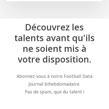
la
Segunda
Division
espagnole
Découvrez
les
talents
avant
qu'ils
ne
soient
mis
à
votre
disposition.
Abonnez-vous à notre Football Data
Journal bihebdomadaire.
Pas de spam, que du talent !