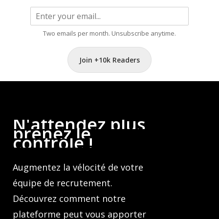
Two emails per month. Unsubscribe anytime.
Join +10k Readers
N'attendez
plus,
prenez
le
contrôle
!
Augmentez la vélocité de votre
équipe de recrutement.
Découvrez comment notre
plateforme peut vous apporter