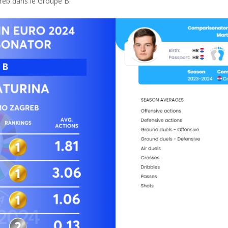
greb dans le Groupe B.