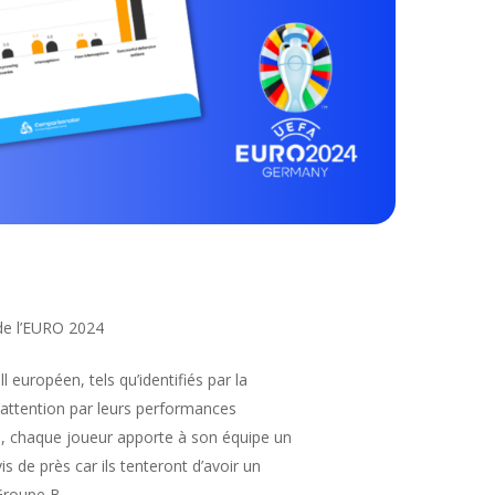
de l’EURO 2024
 européen, tels qu’identifiés par la
’attention par leurs performances
nts, chaque joueur apporte à son équipe un
 de près car ils tenteront d’avoir un
 Groupe B.