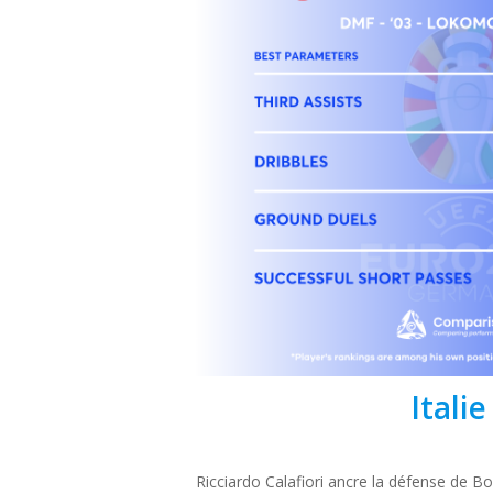
Italie
Ricciardo Calafiori ancre la défense de Bo