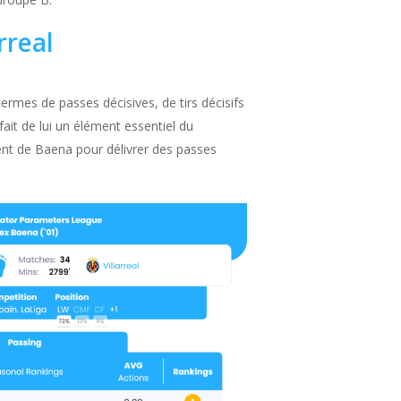
rreal
ermes de passes décisives, de tirs décisifs
ait de lui un élément essentiel du
alent de Baena pour délivrer des passes