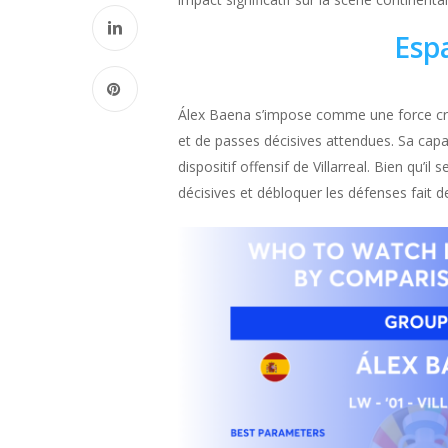
Espa
Álex Baena s’impose comme une force créati
et de passes décisives attendues. Sa capac
dispositif offensif de Villarreal. Bien qu’
décisives et débloquer les défenses fait de