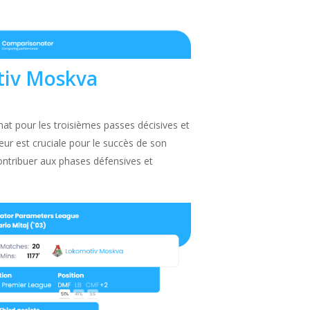
otiv Moskva
nat pour les troisièmes passes décisives et
deur est cruciale pour le succès de son
 contribuer aux phases défensives et