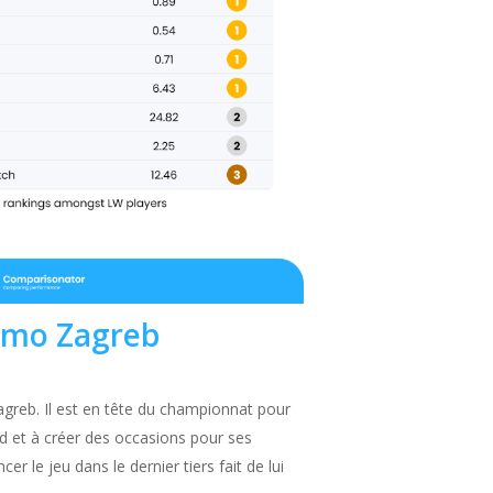
namo Zagreb
greb. Il est en tête du championnat pour
ied et à créer des occasions pour ses
er le jeu dans le dernier tiers fait de lui