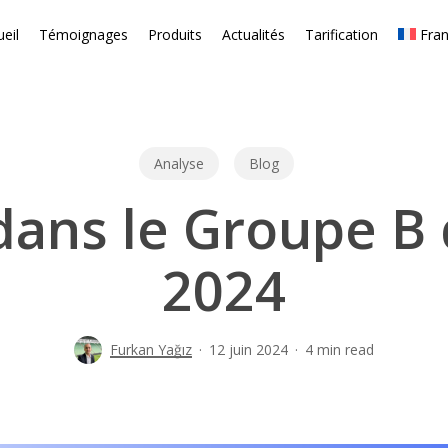
eil
Témoignages
Produits
Actualités
Tarification
Fran
Analyse
Blog
dans le Groupe B
2024
Furkan Yağız
12 juin 2024
4 min read