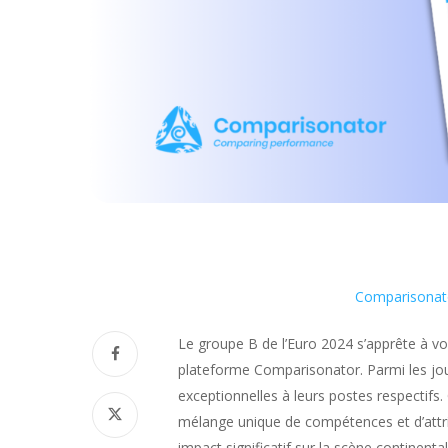
Comparisonato
Le groupe B de l’Euro 2024 s’apprête à voi
plateforme Comparisonator. Parmi les joue
exceptionnelles à leurs postes respectifs.
mélange unique de compétences et d’attribu
impact significatif sur la scène continent