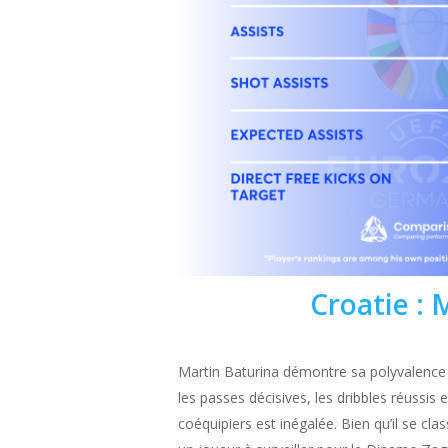
Croatie : 
Martin Baturina démontre sa polyvalence 
les passes décisives, les dribbles réussis 
coéquipiers est inégalée. Bien qu’il se cla