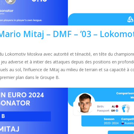
 Mario Mitaj – DMF – ’03 – Lokom
in du Lokomotiv Moskva avec autorité et ténacité, en tête du champion
le jeu adverse et à initier des attaques depuis des positions en profon
uels au sol, l’influence de Mitaj au milieu de terrain et sa capacité à
 premier plan dans le Groupe B.