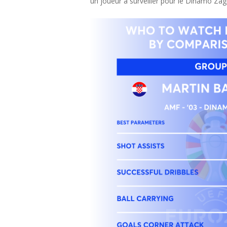
un joueur à surveiller pour le Dinamo Za