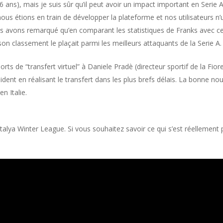
ans), mais je suis sûr qu’il peut avoir un impact important en Serie 
ous étions en train de développer la plateforme et nos utilisateurs n’
vons remarqué qu’en comparant les statistiques de Franks avec celles
t son classement le plaçait parmi les meilleurs attaquants de la Serie A.
rts de “transfert virtuel” à Daniele Pradè (directeur sportif de la Fiore
dent en réalisant le transfert dans les plus brefs délais. La bonne nou
n Italie.
talya Winter League. Si vous souhaitez savoir ce qui s’est réellement p