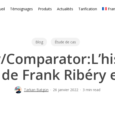
eil
Témoignages
Produits
Actualités
Tarification
Fran
Blog
Étude de cas
/Comparator:L’hi
 de Frank Ribéry 
Tarkan Batgün
26 janvier 2022
3 min read