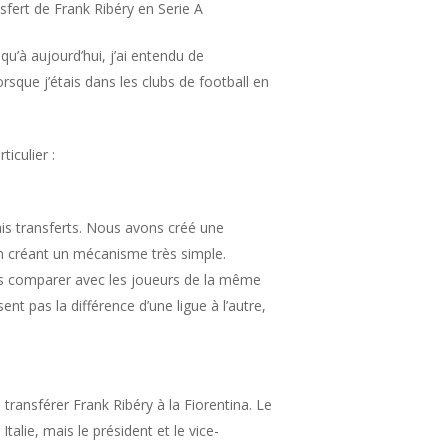
sfert de Frank Ribéry en Serie A
qu’à aujourd’hui, j’ai entendu de
rsque j’étais dans les clubs de football en
iculier :
ais transferts. Nous avons créé une
en créant un mécanisme très simple.
es comparer avec les joueurs de la même
nt pas la différence d’une ligue à l’autre,
 transférer Frank Ribéry à la Fiorentina. Le
alie, mais le président et le vice-