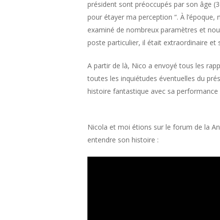
président sont préoccupés par son âge (36 
pour étayer ma perception “. À l’époque, n
examiné de nombreux paramètres et nous a
poste particulier, il était extraordinaire e
A partir de là, Nico a envoyé tous les rappo
toutes les inquiétudes éventuelles du prési
histoire fantastique avec sa performance e
Nicola et moi étions sur le forum de la An
entendre son histoire :