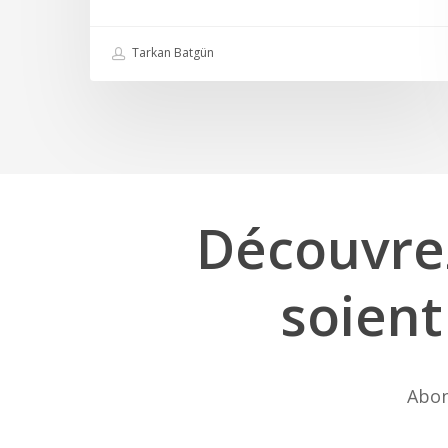
Tarkan Batgün
Découvre
soient
Abon