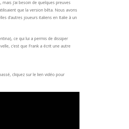
A, mais j’ai besoin de quelques preuves
utilisaient que la version bêta. Nous avons
 d’autres joueurs italiens en Italie à un
ntina), ce qui lui a permis de dissiper
velle, c’est que Frank a écrit une autre
assé, cliquez sur le lien vidéo pour