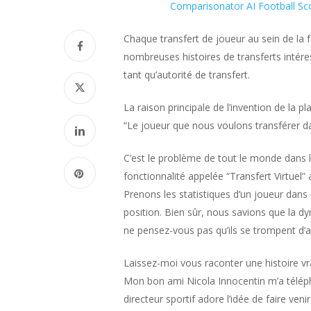
Comparisonator AI Football Sc
Chaque transfert de joueur au sein de la f
nombreuses histoires de transferts intéres
tant qu’autorité de transfert.
La raison principale de l’invention de la 
“Le joueur que nous voulons transférer da
C’est le problème de tout le monde dans l
fonctionnalité appelée “Transfert Virtue
Prenons les statistiques d’un joueur dan
position. Bien sûr, nous savions que la dyn
ne pensez-vous pas qu’ils se trompent d’ac
Laissez-moi vous raconter une histoire vrai
Mon bon ami Nicola Innocentin m’a téléphon
directeur sportif adore l’idée de faire ve