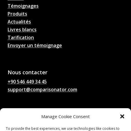
Témoignages
Produits
Actualités
Livres blancs
Tarification
Envoyer un témoignage
AI Football Match
Predictions, Odds,
Analysis, Football Chat
Nous contacter
+90 546 449 34 45
support@comparisonator.com
Juridique
Manage Cookie Consent
Conditions générales d'utilisation
Politique de confidentialité
To provide the best experiences, we use technologies like cookies to