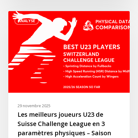
joueurs
Les
du
ANALYSE
meilleurs
championnat
joueurs
turc.
U23
de
Suisse
Challenge
League
en
3
paramètres
physiques
29 novembre 2025
–
Les meilleurs joueurs U23 de
Saison
Suisse Challenge League en 3
2025/26
paramètres physiques – Saison
à