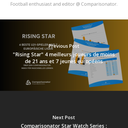
Football enthusiast and editor @ Comparisonator.
Previous Post
"Rising Star" 4 meilleurs joueurs de moins
de 21 ans et 7 jeunes européens
Next Post
Comparisonator Star Watch Series :