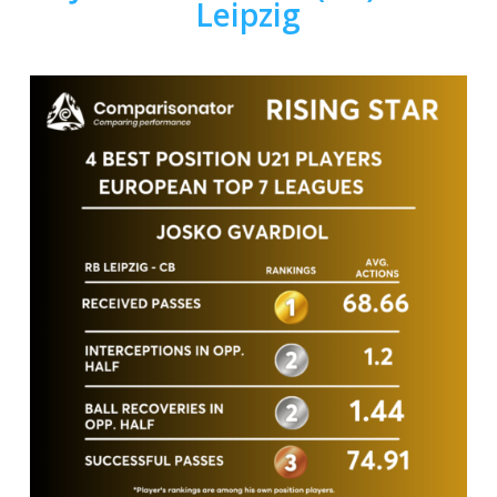
Leipzig