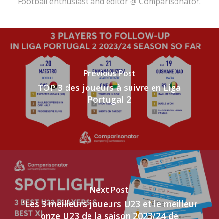
Football enthusiast and editor @ Comparisonator.
Previous Post
TOP 3 des joueurs à suivre en Liga
Portugal 2
Next Post
"Les 3 meilleurs joueurs U23 et le meilleur
onze U23 de la saison 2023/24 de