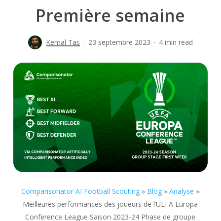
Première semaine
Kemal Taş
23 septembre 2023
4 min read
Comparisonator AI Football Scouting
»
Blog
»
Analyse
»
Meilleures performances des joueurs de l’UEFA Europa
Conference League Saison 2023-24 Phase de groupe