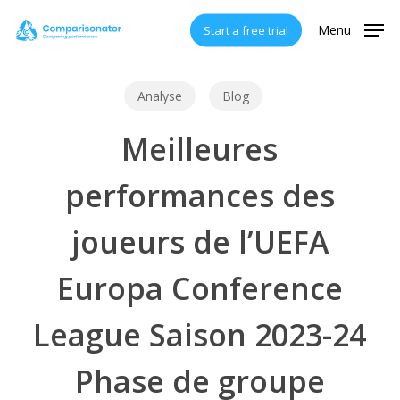
Skip
Menu
Start a free trial
to
main
content
Analyse
Blog
Meilleures
performances des
joueurs de l’UEFA
Europa Conference
League Saison 2023-24
Phase de groupe