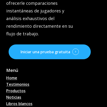
ofrecerle comparaciones
instantáneas de jugadores y
análisis exhaustivos del
rendimiento directamente en su
flujo de trabajo.
Iniciar una prueba gratuita
Menú
Home
Testimonios
Productos
Noticias
Libros blancos