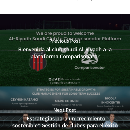
Previous Post
Bienvenida al club saudí Al-Riyadh a la
plataforma Comparisonator
Next Post
"Estrategias para un crecimiento
sostenible" Gestión de clubes para el éxito