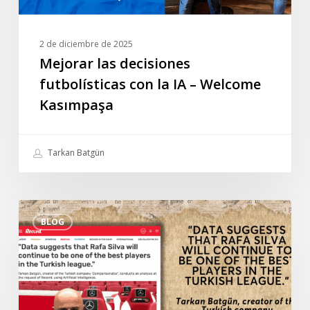
Kasımpaşa
2 de diciembre de 2025
Mejorar las decisiones
futbolísticas con la IA – Welcome
Kasımpaşa
Tarkan Batgün
Entrevista
BLOG
especial
de
Tarkan
Batgün
al