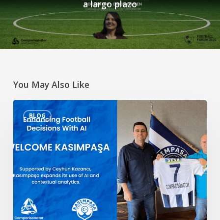
a largo plazo
You May Also Like
Mejorar
BLOG
las
decisiones
futbolísticas
con
la
IA
–
Welcome