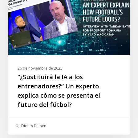
a
los
entrenadores?”
Un
experto
explica
cómo
se
presenta
26 de noviembre de 2025
el
“¿Sustituirá la IA a los
futuro
entrenadores?” Un experto
del
explica cómo se presenta el
fútbol?
futuro del fútbol?
Didem Dilmen