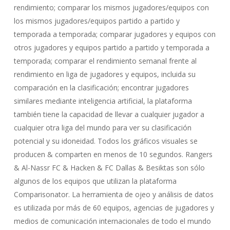
rendimiento; comparar los mismos jugadores/equipos con
los mismos jugadores/equipos partido a partido y
temporada a temporada; comparar jugadores y equipos con
otros jugadores y equipos partido a partido y temporada a
temporada; comparar el rendimiento semanal frente al
rendimiento en liga de jugadores y equipos, incluida su
comparación en la clasificación; encontrar jugadores
similares mediante inteligencia artificial, la plataforma
también tiene la capacidad de llevar a cualquier jugador a
cualquier otra liga del mundo para ver su clasificación
potencial y su idoneidad. Todos los gráficos visuales se
producen & comparten en menos de 10 segundos. Rangers
& Al-Nassr FC & Hacken & FC Dallas & Besiktas son sólo
algunos de los equipos que utilizan la plataforma
Comparisonator. La herramienta de ojeo y análisis de datos
es utilizada por más de 60 equipos, agencias de jugadores y
medios de comunicación internacionales de todo el mundo