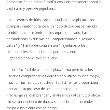
comparación de datos futbolísticos Comparisonator para la
captación y ojeo de jugadores.
Los asesores de fútbol de PRO utilizarán la plataforma
Comparisonator durante el periodo de traspasos, viendo
también el rendimiento de los equipos a diario. Las
herramientas exclusivas de Comparisonator, “Traspaso
virtual” y “Tienda de contratación”, ayudarán a los
responsables de los clubes a permitir la entrada de
jugadores potenciales en el club.
La interfaz fácil de usar de la plataforma permite a los
usuarios comprender los datos futbolísticos mucho mejor,
mucho más rápido y mucho más fácilmente; proporciona
sentido a su proceso de toma de decisiones.
¿No es genial comprender y analizar los datos futbolísticos
sin ser un científico de datos, sino incluso comprender
mejor a los científicos de datos?