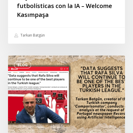
futbolísticas con la IA – Welcome
Kasımpaşa
Tarkan Batgün
Entrevista
BLOG
especial
de
Tarkan
Batgün
al
diario
portugués
Record:
“Los