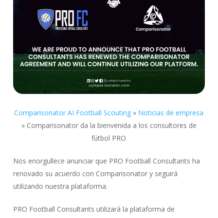
Comparisonator AI Football Scouting
»
Noticias de empresa
»
Comparisonator da la bienvenida a los consultores de
fútbol PRO
Nos enorgullece anunciar que PRO Football Consultants ha
renovado su acuerdo con Comparisonator y seguirá
utilizando nuestra plataforma.
PRO Football Consultants utilizará la plataforma de