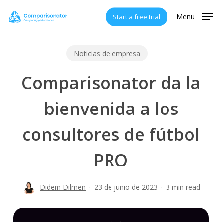
Skip
Menu
Start a free trial
to
main
content
Noticias de empresa
Comparisonator da la
bienvenida a los
consultores de fútbol
PRO
Didem Dilmen
23 de junio de 2023
3 min read