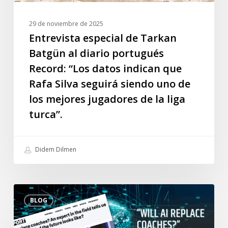
datos
indican
29 de noviembre de 2025
que
Entrevista especial de Tarkan
Rafa
Batgün al diario portugués
Silva
Record: “Los datos indican que
seguirá
Rafa Silva seguirá siendo uno de
siendo
los mejores jugadores de la liga
uno
de
turca”.
los
mejores
Didem Dilmen
jugadores
de
la
“¿Sustituirá
liga
BLOG
la
turca”.
IA