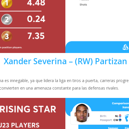
Xander Severina – (RW)
Partizan
 es innegable, ya que lidera la liga en tiros a puerta, carreras progre
 convierten en una amenaza constante para las defensas rivales.