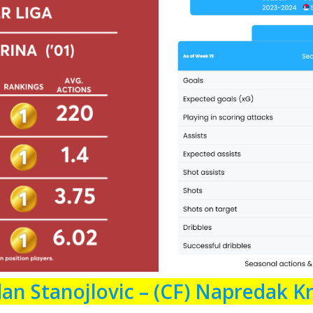
an Stanojlovic – (CF)
Napredak K