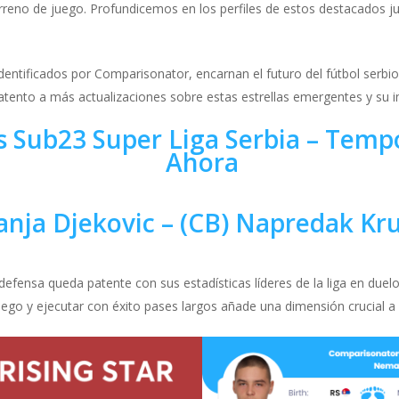
erreno de juego. Profundicemos en los perfiles de estos destacados
dentificados por Comparisonator, encarnan el futuro del fútbol serbi
tento a más actualizaciones sobre estas estrellas emergentes y su im
s Sub23 Super Liga Serbia – Tem
Ahora
nja Djekovic
– (CB) Napredak Kr
 defensa queda patente con sus estadísticas líderes de la liga en du
uego y ejecutar con éxito pases largos añade una dimensión crucial a