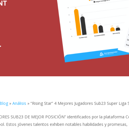
Blog
»
Análisis
»
“Rising Star” 4 Mejores Jugadores Sub23 Super Lig
DORES SUB23 DE MEJOR POSICIÓN” identificados por la plataforma 
bol. Estos jóvenes talentos exhiben notables habilidades y promesas, 