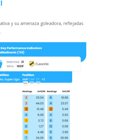
i
eativa y su amenaza goleadora, reflejadas
.