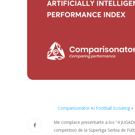
Comparisonator AI Football Scouting
»
Me complace presentarte a los “4 JUGA
competitivo de la Superliga Serbia de Fút