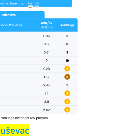
ruševac