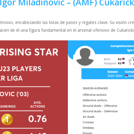
Igor Miladinovic
– (AMF)
Čukaričk
ensivo, encabezando las listas de pases y regates clave. Su visión cr
acen de él una figura fundamental en el arsenal ofensivo de Cukaricki