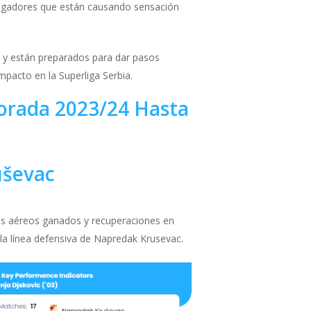
 jugadores que están causando sensación
o y están preparados para dar pasos
pacto en la Superliga Serbia.
porada 2023/24 Hasta
uševac
elos aéreos ganados y recuperaciones en
 la línea defensiva de Napredak Krusevac.