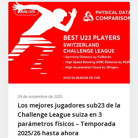
Los
liga
ANÁLISIS
mejores
turca”.
jugadores
sub23
de
la
Challenge
League
suiza
en
3
parámetros
29 de noviembre de 2025
físicos
Los mejores jugadores sub23 de la
–
Challenge League suiza en 3
Temporada
parámetros físicos – Temporada
2025/26
2025/26 hasta ahora
hasta