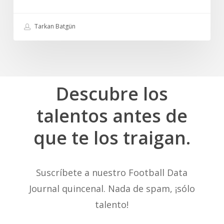
ahora
Tarkan Batgün
Descubre
los
talentos
antes
de
que
te
los
traigan.
Suscríbete a nuestro Football Data
Journal quincenal. Nada de spam, ¡sólo
talento!