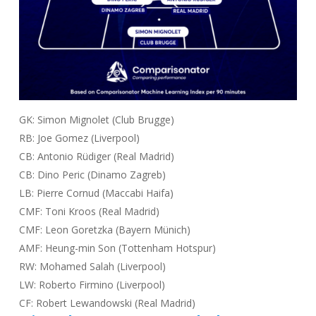
GK: Simon Mignolet (Club Brugge)
RB: Joe Gomez (Liverpool)
CB: Antonio Rüdiger (Real Madrid)
CB: Dino Peric (Dinamo Zagreb)
LB: Pierre Cornud (Maccabi Haifa)
CMF: Toni Kroos (Real Madrid)
CMF: Leon Goretzka (Bayern Münich)
AMF: Heung-min Son (Tottenham Hotspur)
RW: Mohamed Salah (Liverpool)
LW: Roberto Firmino (Liverpool)
CF: Robert Lewandowski (Real Madrid)