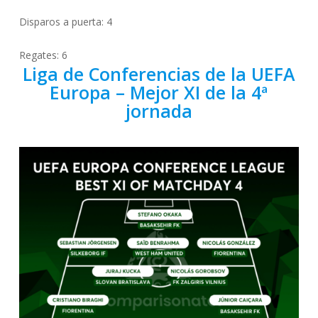
Disparos a puerta: 4
Regates: 6
Liga de Conferencias de la UEFA
Europa –
Mejor XI de la 4ª
jornada