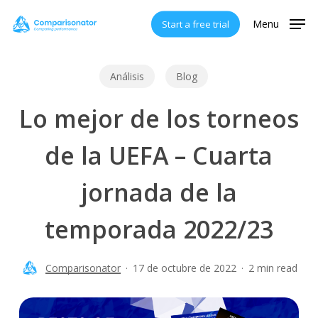
Skip
Menu
Start a free trial
to
main
content
Análisis
Blog
Lo mejor de los torneos
de la UEFA – Cuarta
jornada de la
temporada 2022/23
Comparisonator
17 de octubre de 2022
2 min read