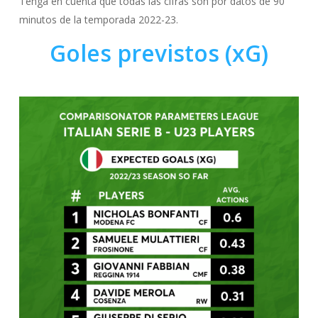
Tenga en cuenta que todas las cifras son por datos de 90
minutos de la temporada 2022-23.
Goles previstos (xG)