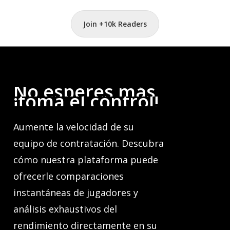
Join +10k Readers
No
esperes
más,
¡toma
el
control!
Aumente la velocidad de su
equipo de contratación. Descubra
cómo nuestra plataforma puede
ofrecerle comparaciones
instantáneas de jugadores y
análisis exhaustivos del
rendimiento directamente en su