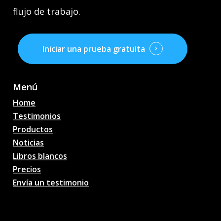
flujo de trabajo.
Iniciar una prueba gratuita
Menú
Home
Testimonios
Productos
Noticias
Libros blancos
Precios
Envía un testimonio
AI Pronósticos de
partidos de fútbol,
probabilidades, análisis,