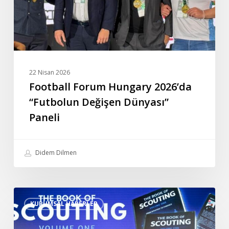
Dünyası”
Paneli
22 Nisan 2026
Football Forum Hungary 2026’da
“Futbolun Değişen Dünyası”
Paneli
Didem Dilmen
The
KURUMSAL HABERLER
Book
of