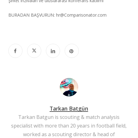
Şirket inzivaları ve uluslararası konferans katılımı
BURADAN BAŞVURUN:
hr@Comparisonator.com
Tarkan Batgün
Tarkan Batgun is scouting & match analysis
specialist with more than 20 years in football field,
worked as a scouting director & head of