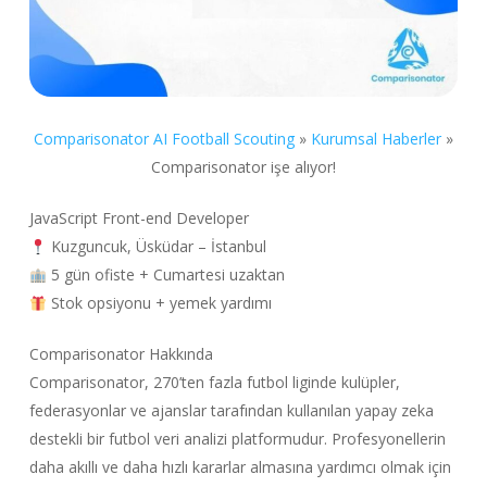
Comparisonator AI Football Scouting
»
Kurumsal Haberler
»
Comparisonator işe alıyor!
JavaScript Front-end Developer
Kuzguncuk, Üsküdar – İstanbul
5 gün ofiste + Cumartesi uzaktan
Stok opsiyonu + yemek yardımı
Comparisonator Hakkında
Comparisonator, 270’ten fazla futbol liginde kulüpler,
federasyonlar ve ajanslar tarafından kullanılan yapay zeka
destekli bir futbol veri analizi platformudur. Profesyonellerin
daha akıllı ve daha hızlı kararlar almasına yardımcı olmak için