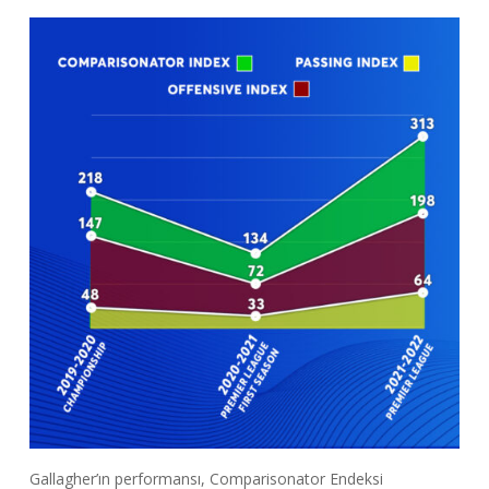
Gallagher’ın performansı, Comparisonator Endeksi