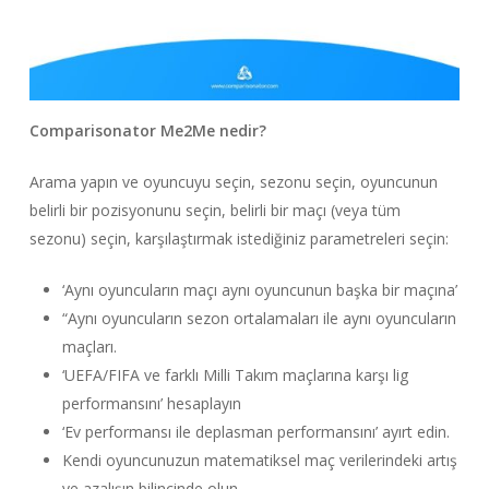
Comparisonator Me2Me nedir?
Arama yapın ve oyuncuyu seçin, sezonu seçin, oyuncunun
belirli bir pozisyonunu seçin, belirli bir maçı (veya tüm
sezonu) seçin, karşılaştırmak istediğiniz parametreleri seçin:
‘Aynı oyuncuların maçı aynı oyuncunun başka bir maçına’
“Aynı oyuncuların sezon ortalamaları ile aynı oyuncuların
maçları.
‘UEFA/FIFA ve farklı Milli Takım maçlarına karşı lig
performansını’ hesaplayın
‘Ev performansı ile deplasman performansını’ ayırt edin.
Kendi oyuncunuzun matematiksel maç verilerindeki artış
ve azalışın bilincinde olun