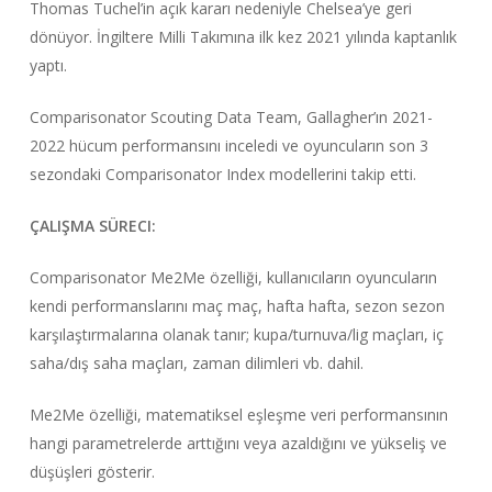
Thomas Tuchel’in açık kararı nedeniyle Chelsea’ye geri
dönüyor. İngiltere Milli Takımına ilk kez 2021 yılında kaptanlık
yaptı.
Comparisonator Scouting Data Team, Gallagher’ın 2021-
2022 hücum performansını inceledi ve oyuncuların son 3
sezondaki Comparisonator Index modellerini takip etti.
ÇALIŞMA SÜRECI:
Comparisonator Me2Me özelliği, kullanıcıların oyuncuların
kendi performanslarını maç maç, hafta hafta, sezon sezon
karşılaştırmalarına olanak tanır; kupa/turnuva/lig maçları, iç
saha/dış saha maçları, zaman dilimleri vb. dahil.
Me2Me özelliği, matematiksel eşleşme veri performansının
hangi parametrelerde arttığını veya azaldığını ve yükseliş ve
düşüşleri gösterir.