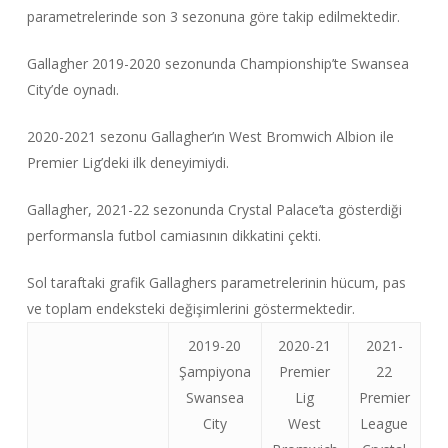
parametrelerinde son 3 sezonuna göre takip edilmektedir.
Gallagher 2019-2020 sezonunda Championship’te Swansea
City’de oynadı.
2020-2021 sezonu Gallagher’ın West Bromwich Albion ile
Premier Lig’deki ilk deneyimiydi.
Gallagher, 2021-22 sezonunda Crystal Palace’ta gösterdiği
performansla futbol camiasının dikkatini çekti.
Sol taraftaki grafik Gallaghers parametrelerinin hücum, pas
ve toplam endeksteki değişimlerini göstermektedir.
2019-20
2020-21
2021-
Şampiyona
Premier
22
Swansea
Lig
Premier
City
West
League