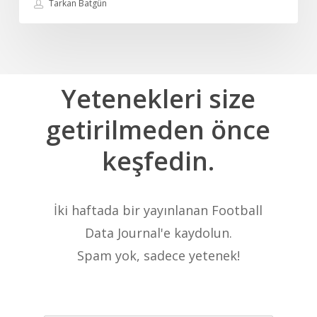
Tarkan Batgün
Yetenekleri
size
getirilmeden
önce
keşfedin.
İki haftada bir yayınlanan Football
Data Journal'e kaydolun.
Spam yok, sadece yetenek!