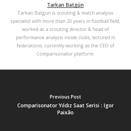
Tarkan Batgün
Tarkan Batgun is scouting & match analysis
specialist with more than 20 years in football field,
worked as a scouting director & head of
performance analysis inside clubs, lectured in
federations, currently working as the CEO of
Comparisonator platform.
Previous Post
Comparisonator Yıldız Saat Serisi : Igor
Paixão