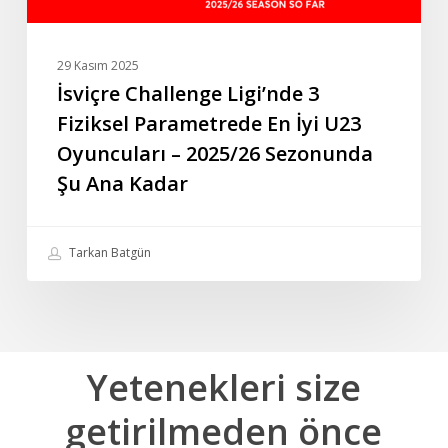
Oyuncuları
–
2025/26
29 Kasım 2025
Sezonunda
İsviçre Challenge Ligi’nde 3
Şu
Fiziksel Parametrede En İyi U23
Ana
Oyuncuları – 2025/26 Sezonunda
Kadar
Şu Ana Kadar
Tarkan Batgün
Yetenekleri
size
getirilmeden
önce