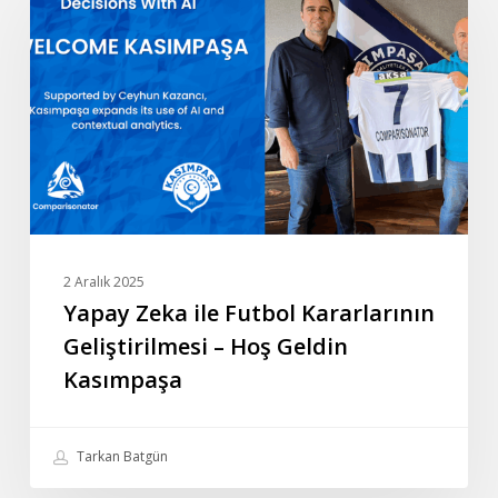
ile
Futbol
Kararlarının
Geliştirilmesi
–
Hoş
Geldin
Kasımpaşa
2 Aralık 2025
Yapay Zeka ile Futbol Kararlarının
Geliştirilmesi – Hoş Geldin
Kasımpaşa
Tarkan Batgün