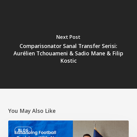
Next Post
Comparisonator Sanal Transfer Serisi:
Aurélien Tchouameni & Sadio Mane & Filip
Kostic
You May Also Like
Yapay
BLOG
Zeka