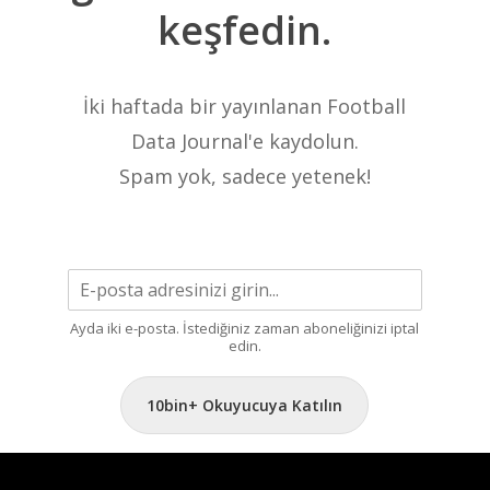
keşfedin.
İki haftada bir yayınlanan Football
Data Journal'e kaydolun.
Spam yok, sadece yetenek!
Ayda iki e-posta. İstediğiniz zaman aboneliğinizi iptal
edin.
10bin+ Okuyucuya Katılın