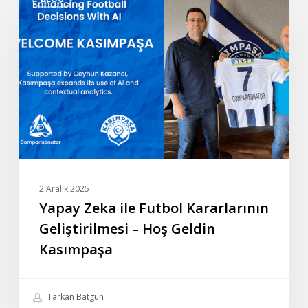
Zeka
ile
Futbol
Kararlarının
Geliştirilmesi
–
Hoş
Geldin
Kasımpaşa
2 Aralık 2025
Yapay Zeka ile Futbol Kararlarının
Geliştirilmesi – Hoş Geldin
Kasımpaşa
Tarkan Batgün