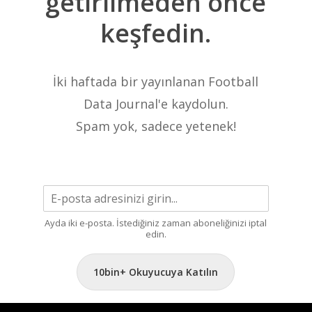
getirilmeden
önce
keşfedin.
İki haftada bir yayınlanan Football
Data Journal'e kaydolun.
Spam yok, sadece yetenek!
Ayda iki e-posta. İstediğiniz zaman aboneliğinizi iptal
edin.
10bin+ Okuyucuya Katılın