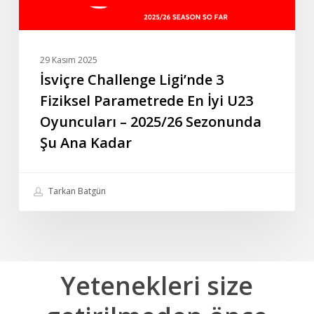
Oyuncuları
–
2025/26
29 Kasım 2025
Sezonunda
İsviçre Challenge Ligi’nde 3
Şu
Fiziksel Parametrede En İyi U23
Ana
Oyuncuları – 2025/26 Sezonunda
Kadar
Şu Ana Kadar
Tarkan Batgün
Yetenekleri
size