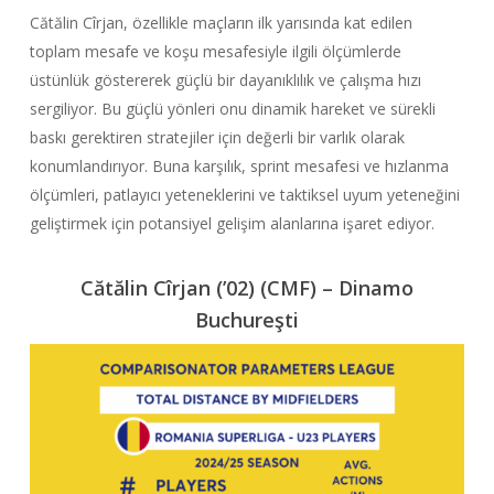
Cătălin Cîrjan, özellikle maçların ilk yarısında kat edilen
toplam mesafe ve koşu mesafesiyle ilgili ölçümlerde
üstünlük göstererek güçlü bir dayanıklılık ve çalışma hızı
sergiliyor. Bu güçlü yönleri onu dinamik hareket ve sürekli
baskı gerektiren stratejiler için değerli bir varlık olarak
konumlandırıyor. Buna karşılık, sprint mesafesi ve hızlanma
ölçümleri, patlayıcı yeteneklerini ve taktiksel uyum yeteneğini
geliştirmek için potansiyel gelişim alanlarına işaret ediyor.
Cătălin Cîrjan (’02) (CMF) – Dinamo
Buchureşti