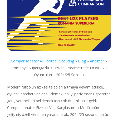
Comparisonator AI Football Scouting
»
Blog
»
Analizler
»
Romanya Superliga’da 3 Fiziksel Parametrede En İyi U23
Oyuncuları – 2024/25 Sezonu
Modern futbolun fiziksel talepleri artmaya devam ettikçe,
oyuncu hareket verilerini izlemek, en iyi performans gösteren
genç yetenekleri belirlemek için çok önemli hale geldi.
Comparisonator Fiziksel Veri Karşılaştırma Modülünün
gelişmiş özelliklerinden yararlanarak, 2024/25 sezonunda üç