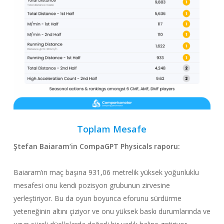
Toplam Mesafe
Ştefan Baiaram
‘in CompaGPT
Physicals raporu
:
Baiaram’ın maç başına 931,06 metrelik yüksek yoğunluklu
mesafesi onu kendi pozisyon grubunun zirvesine
yerleştiriyor. Bu da oyun boyunca eforunu sürdürme
yeteneğinin altını çiziyor ve onu yüksek baskı durumlarında ve