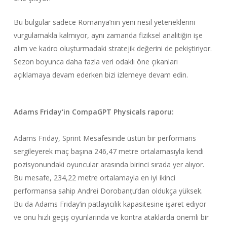
Bu bulgular sadece Romanya’nın yeni nesil yeteneklerini
vurgulamakla kalmıyor, aynı zamanda fiziksel analitiğin işe
alım ve kadro oluşturmadaki stratejik değerini de pekiştiriyor.
Sezon boyunca daha fazla veri odaklı öne çıkanları
açıklamaya devam ederken bizi izlemeye devam edin.
Adams Friday
‘in CompaGPT
Physicals raporu
:
Adams Friday, Sprint Mesafesinde üstün bir performans
sergileyerek maç başına 246,47 metre ortalamasıyla kendi
pozisyonundaki oyuncular arasında birinci sırada yer alıyor.
Bu mesafe, 234,22 metre ortalamayla en iyi ikinci
performansa sahip Andrei Dorobanțu’dan oldukça yüksek.
Bu da Adams Friday’in patlayıcılık kapasitesine işaret ediyor
ve onu hızlı geçiş oyunlarında ve kontra ataklarda önemli bir