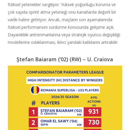
fiziksel yetenekler sergiliyor. Yüksek yoğunluğu koruma ve
çok sayıda sprint atma yeteneği onu kanatlarda değerli bir
varlık haline getiriyor. Ancak, maçların son aşamalarında
fiziksel performansını sürdürme konusunda gelişime açık.
Dayanıklılık antrenmanlarına veya stratejik oyuncu değişikliği
modellerine odaklanması, ikinci yarıdaki katkılarını artırabilir.
Ştefan Baiaram (’02) (RW) – U. Craiova