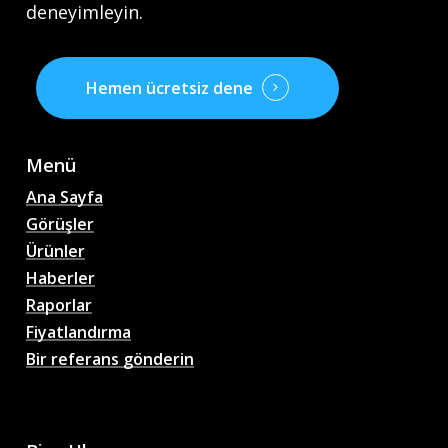
deneyimleyin.
Hemen ücretsiz dene
Menü
Ana Sayfa
Görüşler
Ürünler
Haberler
Raporlar
Fiyatlandırma
Bir referans gönderin
AI Futbol Maç Tahminleri,
Oranlar, Analizler, Futbol
Sohbetleri