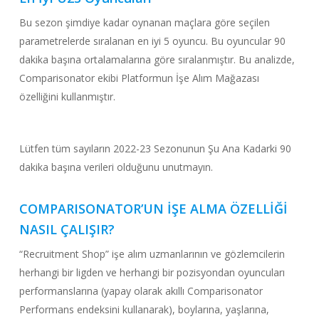
Bu sezon şimdiye kadar oynanan maçlara göre seçilen
parametrelerde sıralanan en iyi 5 oyuncu. Bu oyuncular 90
dakika başına ortalamalarına göre sıralanmıştır. Bu analizde,
Comparisonator ekibi Platformun İşe Alım Mağazası
özelliğini kullanmıştır.
Lütfen tüm sayıların 2022-23 Sezonunun Şu Ana Kadarki 90
dakika başına verileri olduğunu unutmayın.
COMPARISONATOR’UN İŞE ALMA ÖZELLİĞİ
NASIL ÇALIŞIR?
“Recruitment Shop” işe alım uzmanlarının ve gözlemcilerin
herhangi bir ligden ve herhangi bir pozisyondan oyuncuları
performanslarına (yapay olarak akıllı Comparisonator
Performans endeksini kullanarak), boylarına, yaşlarına,