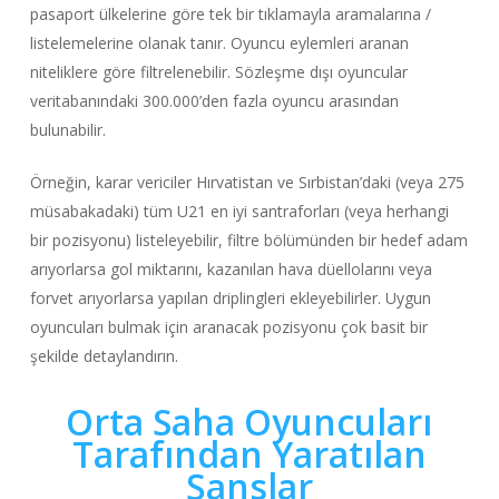
pasaport ülkelerine göre tek bir tıklamayla aramalarına /
listelemelerine olanak tanır. Oyuncu eylemleri aranan
niteliklere göre filtrelenebilir. Sözleşme dışı oyuncular
veritabanındaki 300.000’den fazla oyuncu arasından
bulunabilir.
Örneğin, karar vericiler Hırvatistan ve Sırbistan’daki (veya 275
müsabakadaki) tüm U21 en iyi santraforları (veya herhangi
bir pozisyonu) listeleyebilir, filtre bölümünden bir hedef adam
arıyorlarsa gol miktarını, kazanılan hava düellolarını veya
forvet arıyorlarsa yapılan driplingleri ekleyebilirler. Uygun
oyuncuları bulmak için aranacak pozisyonu çok basit bir
şekilde detaylandırın.
Orta Saha Oyuncuları
Tarafından Yaratılan
Şanslar