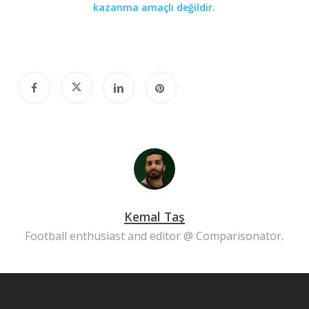
kazanma amaçlı değildir.
Kemal Taş
Football enthusiast and editor @ Comparisonator.