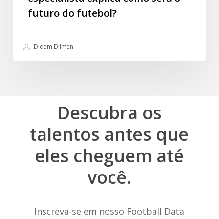
futuro do futebol?
Didem Dilmen
Descubra
os
talentos
antes
que
eles
cheguem
até
você.
Inscreva-se em nosso Football Data