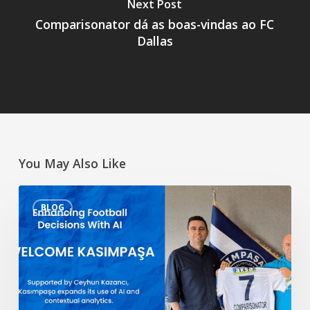
Next Post
Comparisonator dá as boas-vindas ao FC
Dallas
You May Also Like
Aprimorando
BLOG
as
decisões
sobre
futebol
com
IA