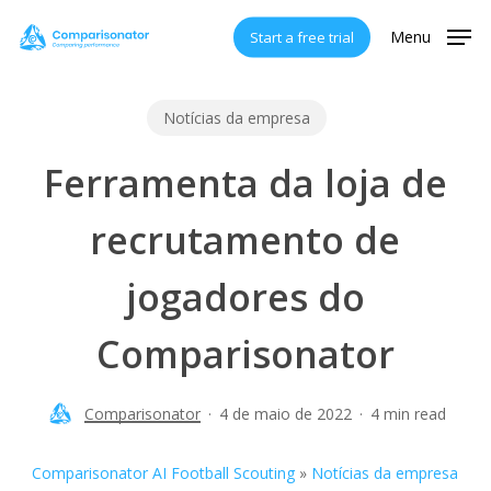
Skip
Menu
Start a free trial
to
main
content
Notícias da empresa
Ferramenta da loja de
recrutamento de
jogadores do
Comparisonator
Comparisonator
4 de maio de 2022
4 min read
Comparisonator AI Football Scouting
»
Notícias da empresa