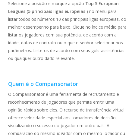
Selecione a posição e marque a opção
Top 5 European
Leagues (5 principais ligas europeias
) no menu para
listar todos os números 10 das principais ligas europeias, do
melhor desempenho para baixo. Clique no índice médio para
listar os jogadores com sua potência, de acordo com a
idade, datas de contrato ou o que o senhor selecionar nos
parâmetros. Liste-os de acordo com seus gols-assistências
ou qualquer outro dado relevante.
Quem é o Comparisonator
O Comparisonator é uma ferramenta de recrutamento e
reconhecimento de jogadores que permite emitir uma
opinião rápida sobre eles. O recurso de transferência virtual
oferece velocidade especial aos tomadores de decisão,
visualizando o sucesso do jogador em outro país. A
comparação do mesmo jogador com o mesmo jogador ou