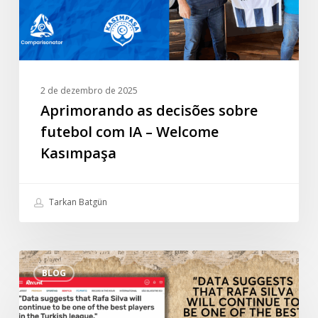
–
Welcome
Kasımpaşa
2 de dezembro de 2025
Aprimorando as decisões sobre
futebol com IA – Welcome
Kasımpaşa
Tarkan Batgün
Entrevista
BLOG
especial
de
Tarkan