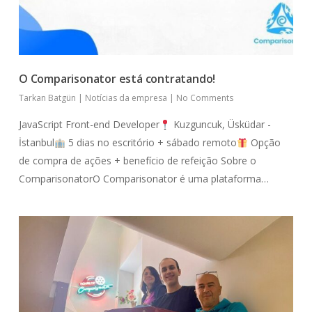
O Comparisonator está contratando!
Tarkan Batgün
|
Notícias da empresa
|
No Comments
JavaScript Front-end Developer
Kuzguncuk, Üsküdar -
İstanbul
5 dias no escritório + sábado remoto
Opção
de compra de ações + benefício de refeição Sobre o
ComparisonatorO Comparisonator é uma plataforma…