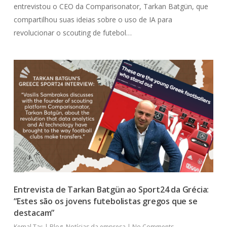
entrevistou o CEO da Comparisonator, Tarkan Batgün, que
compartilhou suas ideias sobre o uso de IA para
revolucionar o scouting de futebol…
Entrevista de Tarkan Batgün ao Sport24 da Grécia:
“Estes são os jovens futebolistas gregos que se
destacam”
Kemal Taş
|
Blog
,
Notícias da empresa
|
No Comments