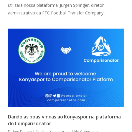
utilizará nossa plataforma. Jürgen Springer, diretor
administrativo da FTC Football Transfer Company:…
Dando as boas-vindas ao Konyaspor na plataforma
do Comparisonator
Didem Dilmen
|
Notícias da empresa
|
No Comments