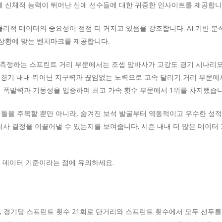
게 신체적 능력이 뛰어난 신예 선수들에 대한 귀중한 인사이트를 제공합니
리적 데이터의 중요성이 점점 더 커지고 있음을 강조합니다. AI 기반 분
 상황에 맞는 벤치마크를 제공합니다.
리를 측정하는 스프린트 거리 부문에서는 조셉 암바사가 고강도 경기 시나
경기 내내 뛰어난 지구력과 끊임없는 노력으로 고속 달리기 거리 부문에서
하며 폭발력과 기동성을 입증하며 최고 가속 횟수 부문에서 1위를 차지했습니
들을 주목할 뿐만 아니라, 숨겨진 보석 발굴부터 역동적이고 우수한 성적
의사 결정을 이끌어낼 수 있는지를 보여줍니다. 시즌 내내 더 많은 데이
0분 데이터 기준이라는 점에 유의하세요.
터, 경기당 스프린트 횟수 21회로 단거리와 스프린트 횟수에서 모두 선두를