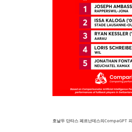
호날두 단타스 페르난데스의
CompaGPT