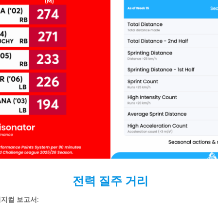
전력 질주
거리
피지컬
보고서: