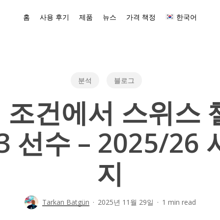
홈
사용 후기
제품
뉴스
가격 책정
한국어
분석
블로그
체 조건에서 스위스 
 선수 – 2025/2
지
Tarkan Batgün
2025년 11월 29일
1 min read