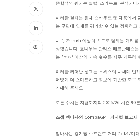
종합적인 평가는 클럽, 스카우트, 분석가에
이러한 결과는 현대 스카우트 및 채용에서 물
는 구단에 인재를 평가할 수 있는 정확하고
시속 25km/h 이상의 속도로 달리는 거
상했습니다. 호나우두 단타스 페르난데스는 
는 3m/s² 이상의 가속 횟수를 자주 기록
이러한 뛰어난 성과는 스위스의 차세대 인재
어떻게 더 스마트하고 정보에 기반한 축구 
기대해 주세요.
모든 수치는 지금까지의 2025/26 시즌 9
조셉 앰바사
의 CompaGPT
피지컬
보고서:
암바사는 경기당 스프린트 거리 274.47미