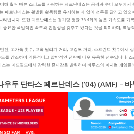
미터에 비해 훨씬 빠른 스피드를 자랑하는 페르난데스는 공격과 수비 모두에서
하는 페르난데스는 활발한 활동량을 유지하는 데 있어 선두를 달리고 있으
나타냅니다. 또한 페르난데스는 경기당 평균 36.4회의 높은 가속도를 기
데 중요한 폭발적인 속도와 민첩성을 갖추고 있다는 것을 의미하며, 역동적
반전, 고가속 횟수, 고속 달리기 거리, 고강도 거리, 스프린트 횟수에서
업 속도를 강조하여 역동적이고 압박적인 전략에 매우 유용한 선수입니다. 
난데스는 미드필드에서 강력한 존재감을 발휘하며 바두즈의 피지컬 게임플
나우두 단타스 페르난데스 (’04)
(AMF) – 