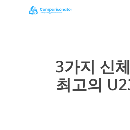
Skip
to
main
content
3가지 신
최고의 U23