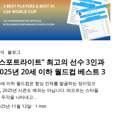
”
NL
025/26
스
분석
블로그
“스포트라이트” 최고의 선수 3인과
2025년 20세 이하 월드컵 베스트 3
0세 이하 월드컵은 항상 인재를 발굴하는 장이었으
”
, 2025년 시즌도 예외는 아닙니다. 떠오르는 스타들
025
NL
 두각을 나타내고…
025/26
025년 11월 12일
1 min
0