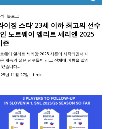
23
라
분석
블로그
‘라이징 스타’ 23세 이하 최고의 선수
4인 노르웨이 엘리트 세리엔 2025
’
시즌
3
르웨이 엘리트 세리앙 2025 시즌이 시작되면서 새
23
운 재능의 젊은 선수들이 리그 전체에 이름을 알리
23
 있습니다.…
025년 11월 27일
1 min
23