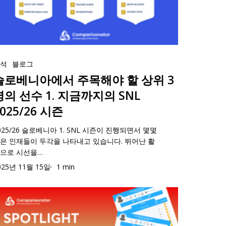
025
분석
블로그
슬로베니아에서 주목해야 할 상위 3
명의 선수 1. 지금까지의 SNL
2025/26 시즌
025
025/26 슬로베니아 1. SNL 시즌이 진행되면서 몇몇
은 인재들이 두각을 나타내고 있습니다. 뛰어난 활
으로 시선을…
025년 11월 15일
1 min
스