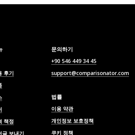
뉴
문의하기
+90 546 449 34 45
용 후기
support@comparisonator.com
품
법률
스
이용 약관
서
개인정보 보호정책
격 책정
쿠키 정책
천글 보내기