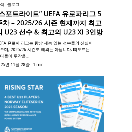
분석
블로그
“스포트라이트” UEFA 유로파리그 5
주차 – 2025/26 시즌 현재까지 최고
의 U23 선수 & 최고의 U23 XI 3인방
”
EFA
EFA 유로파 리그는 항상 재능 있는 선수들의 산실이
으며, 2025/26 시즌도 예외는 아닙니다. 떠오르는
타들이 두각을…
025/26
025년 11월 28일
1 min
라
’
3
025/26