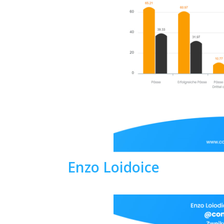
Enzo Loidoice