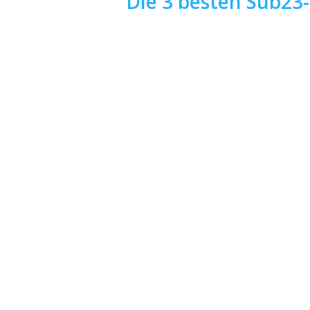
Die 3 besten Sub23-