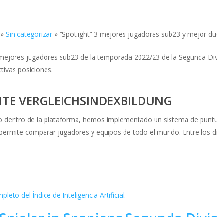
»
Sin categorizar
»
“Spotlight” 3 mejores jugadoras sub23 y mejor du
mejores jugadores sub23 de la temporada 2022/23 de la Segunda Divi
tivas posiciones.
NTE VERGLEICHSINDEXBILDUNG
dentro de la plataforma, hemos implementado un sistema de puntuació
permite comparar jugadores y equipos de todo el mundo. Entre los dis
pleto del Índice de Inteligencia Artificial.