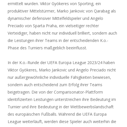
ermittelt wurden. Viktor Gyökeres von Sporting, ein
produktiver Mittelstürmer, Marko Jankovic von Qarabag als
dynamischer defensiver Mittelfeldspieler und Angelo
Preciado von Sparta Praha, ein vielseitiger rechter
Verteidiger, haben nicht nur individuell brilliert, sondern auch
die Leistungen ihrer Teams in der entscheidenden K.o.-
Phase des Turniers maßgeblich beeinflusst.
In der K.o.-Runde der UEFA Europa League 2023/24 haben
Viktor Gyökeres, Marko Jankovic und Angelo Preciado nicht
nur außergewöhnliche individuelle Fähigkeiten bewiesen,
sondern auch entscheidend zum Erfolg ihrer Teams
beigetragen. Die von der Comparisonator-Plattform
identifizierten Leistungen unterstreichen ihre Bedeutung im
Turnier und ihre Bedeutung in der Wettbewerbslandschaft
des europäischen Fußballs. Während die UEFA Europa
League weiterläuft, werden diese Spieler auch weiterhin die