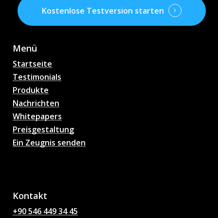
Kostenlose Testversion starten
Menü
Startseite
Testimonials
Produkte
Nachrichten
Whitepapers
Preisgestaltung
Ein Zeugnis senden
AI Fußball
Spielvorhersagen,
Quoten, Analysen,
Fußball Chat
Kontakt
+90 546 449 34 45