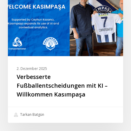
KI
–
Willkommen
Kasımpaşa
2. Dezember 2025
Verbesserte
Fußballentscheidungen mit KI –
Willkommen Kasımpaşa
Tarkan Batgün