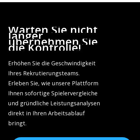
Warten
Sie
nicht
länger,
übernehmen
Sie
die
Kontrolle!
Erhöhen Sie die Geschwindigkeit
Ihres Rekrutierungsteams.
Erleben Sie, wie unsere Plattform
Ihnen sofortige Spielervergleiche
und gründliche Leistungsanalysen
direkt in Ihren Arbeitsablauf
bringt.