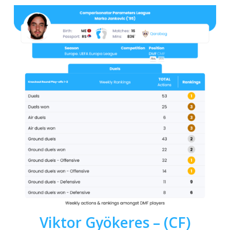
Viktor Gyökeres
– (CF)