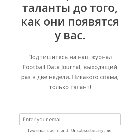
таланты
до
того,
как
они
появятся
у
вас.
Подпишитесь на наш журнал
Football Data Journal, выходящий
раз в две недели. Никакого спама,
только талант!
Two emails per month. Unsubscribe anytime.