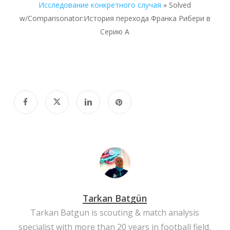
Исследование конкретного случая
»
Solved
w/Comparisonator:История перехода Франка Рибери в
Серию А
Tarkan Batgün
Tarkan Batgun is scouting & match analysis
specialist with more than 20 years in football field,