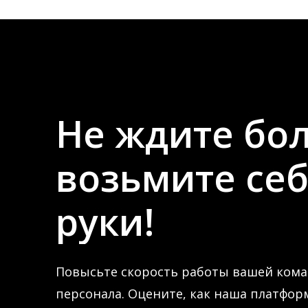
Не
ждите
бо
возьмите
се
руки!
Повысьте скорость работы вашей кома
персонала. Оцените, как наша платфор