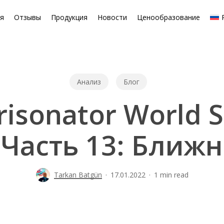
ая
Отзывы
Продукция
Новости
Ценообразование
Анализ
Блог
isonator World St
– Часть 13: Ближ
Tarkan Batgün
17.01.2022
1 min read