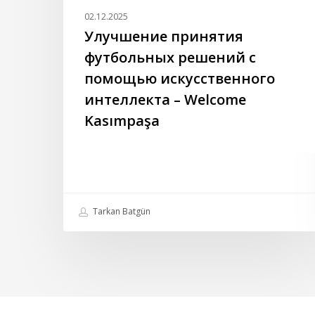
Kasımpaşa
02.12.2025
Улучшение принятия
футбольных решений с
помощью искусственного
интеллекта – Welcome
Kasımpaşa
Tarkan Batgün