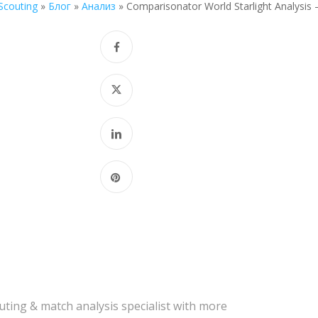
Scouting
»
Блог
»
Анализ
»
Comparisonator World Starlight Analysi
ting & match analysis specialist with more