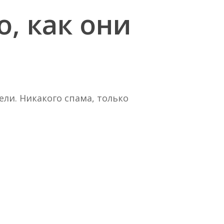
о,
как
они
ели. Никакого спама, только