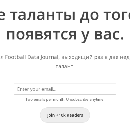
е
таланты
до
тог
появятся
у
вас.
Football Data Journal, выходящий раз в две нед
талант!
Two emails per month. Unsubscribe anytime.
Join +10k Readers