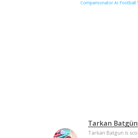
Comparisonator AI Football 
Tarkan Batgün
Tarkan Batgun is scou