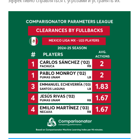
эффективно справляться с угрозами и устранять их.