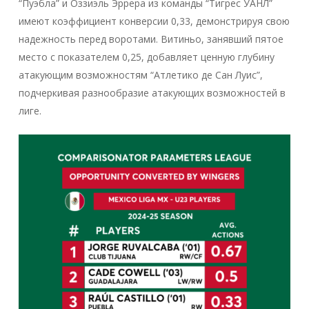
“Пуэбла” и Оззиэль Эррера из команды “Тигрес УАНЛ”
имеют коэффициент конверсии 0,33, демонстрируя свою
надежность перед воротами. Витиньо, занявший пятое
место с показателем 0,25, добавляет ценную глубину
атакующим возможностям “Атлетико де Сан Луис”,
подчеркивая разнообразие атакующих возможностей в
лиге.