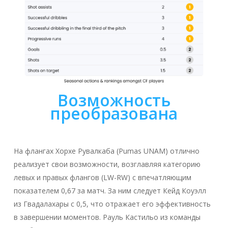
Возможность
преобразована
На флангах Хорхе Рувалкаба (Pumas UNAM) отлично
реализует свои возможности, возглавляя категорию
левых и правых флангов (LW-RW) с впечатляющим
показателем 0,67 за матч. За ним следует Кейд Коуэлл
из Гвадалахары с 0,5, что отражает его эффективность
в завершении моментов. Рауль Кастильо из команды