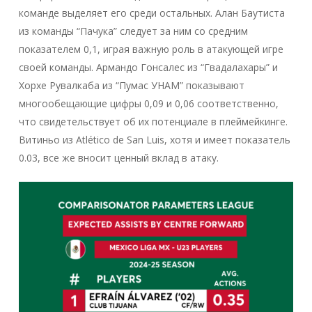
команде выделяет его среди остальных. Алан Баутиста
из команды “Пачука” следует за ним со средним
показателем 0,1, играя важную роль в атакующей игре
своей команды. Армандо Гонсалес из “Гвадалахары” и
Хорхе Рувалкаба из “Пумас УНАМ” показывают
многообещающие цифры 0,09 и 0,06 соответственно,
что свидетельствует об их потенциале в плеймейкинге.
Витиньо из Atlético de San Luis, хотя и имеет показатель
0.03, все же вносит ценный вклад в атаку.