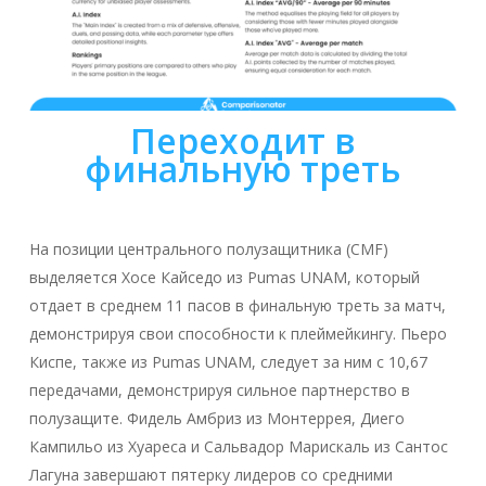
Переходит в
финальную треть
На позиции центрального полузащитника (CMF)
выделяется Хосе Кайседо из Pumas UNAM, который
отдает в среднем 11 пасов в финальную треть за матч,
демонстрируя свои способности к плеймейкингу. Пьеро
Киспе, также из Pumas UNAM, следует за ним с 10,67
передачами, демонстрируя сильное партнерство в
полузащите. Фидель Амбриз из Монтеррея, Диего
Кампильо из Хуареса и Сальвадор Марискаль из Сантос
Лагуна завершают пятерку лидеров со средними