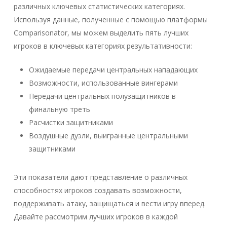
различных ключевых статистических категориях.
Используя данные, полученные с помощью платформы
Comparisonator, мы можем выделить пять лучших
игроков в ключевых категориях результативности:
Ожидаемые передачи центральных нападающих
Возможности, использованные вингерами
Передачи центральных полузащитников в
финальную треть
Расчистки защитниками
Воздушные дуэли, выигранные центральными
защитниками
Эти показатели дают представление о различных
способностях игроков создавать возможности,
поддерживать атаку, защищаться и вести игру вперед.
Давайте рассмотрим лучших игроков в каждой