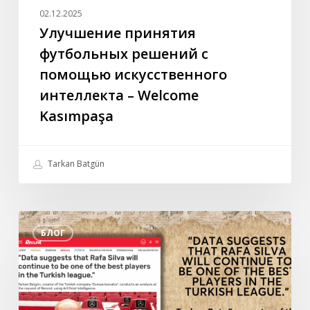
02.12.2025
Улучшение принятия
футбольных решений с
помощью искусственного
интеллекта – Welcome
Kasımpaşa
Tarkan Batgün
Специальное
БЛОГ
интервью
Таркана
Батгюна
португальской
газете