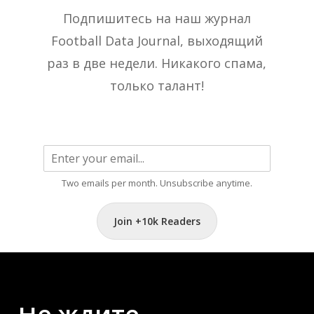
Подпишитесь на наш журнал
Football Data Journal, выходящий
раз в две недели. Никакого спама,
только талант!
Two emails per month. Unsubscribe anytime.
Join +10k Readers