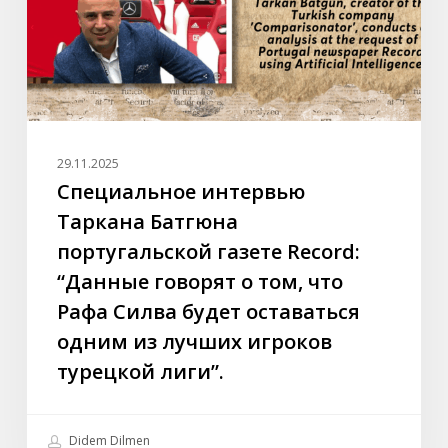
Record:
“Данные
говорят
о
том,
что
29.11.2025
Рафа
Специальное интервью
Силва
Таркана Батгюна
будет
португальской газете Record:
оставаться
“Данные говорят о том, что
одним
Рафа Силва будет оставаться
из
лучших
одним из лучших игроков
игроков
турецкой лиги”.
турецкой
лиги”.
Didem Dilmen