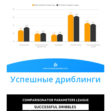
Успешные дриблинги