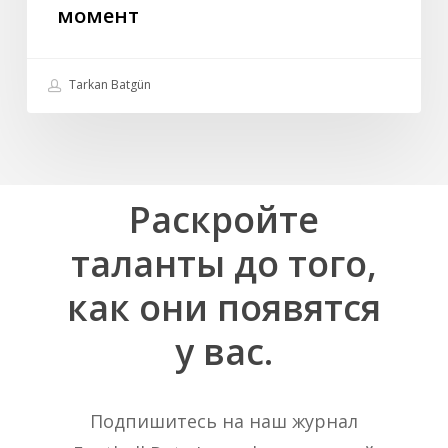
момент
Tarkan Batgün
Раскройте
таланты
до
того,
как
они
появятся
у
вас.
Подпишитесь на наш журнал