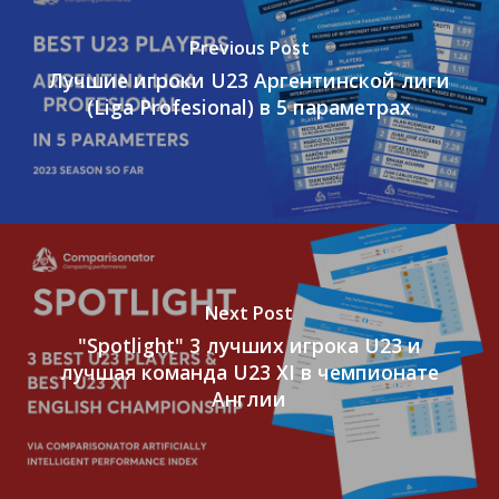
Previous Post
Лучшие игроки U23 Аргентинской лиги
(Liga Profesional) в 5 параметрах
Next Post
"Spotlight" 3 лучших игрока U23 и
лучшая команда U23 XI в чемпионате
Англии