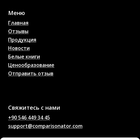
Меню
Главная
Отзывы
Продукция
Новости
Белые книги
Ценообразование
Отправить отзыв
AI Прогнозы на
футбольные матчи,
коэффициенты, анализ,
футбольный чат
Свяжитесь с нами
+90 546 449 34 45
support@comparisonator.com