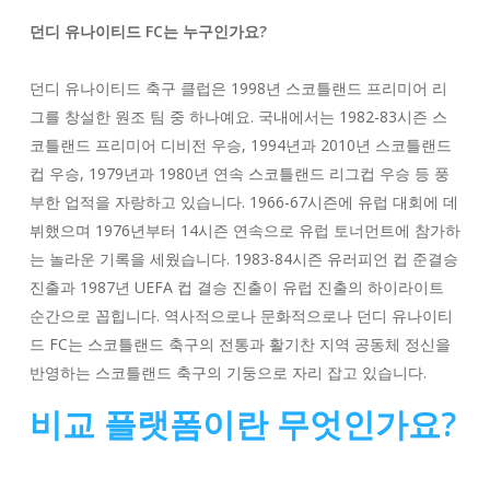
던디 유나이티드 FC는 누구인가요?
던디 유나이티드 축구 클럽은 1998년 스코틀랜드 프리미어 리
그를 창설한 원조 팀 중 하나예요. 국내에서는 1982-83시즌 스
코틀랜드 프리미어 디비전 우승, 1994년과 2010년 스코틀랜드
컵 우승, 1979년과 1980년 연속 스코틀랜드 리그컵 우승 등 풍
부한 업적을 자랑하고 있습니다. 1966-67시즌에 유럽 대회에 데
뷔했으며 1976년부터 14시즌 연속으로 유럽 토너먼트에 참가하
는 놀라운 기록을 세웠습니다. 1983-84시즌 유러피언 컵 준결승
진출과 1987년 UEFA 컵 결승 진출이 유럽 진출의 하이라이트
순간으로 꼽힙니다. 역사적으로나 문화적으로나 던디 유나이티
드 FC는 스코틀랜드 축구의 전통과 활기찬 지역 공동체 정신을
반영하는 스코틀랜드 축구의 기둥으로 자리 잡고 있습니다.
비교 플랫폼이란 무엇인가요?