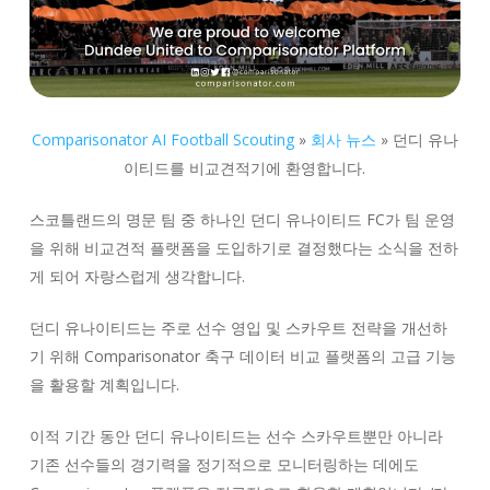
Comparisonator AI Football Scouting
»
회사 뉴스
»
던디 유나
이티드를 비교견적기에 환영합니다.
스코틀랜드의 명문 팀 중 하나인 던디 유나이티드 FC가 팀 운영
을 위해 비교견적 플랫폼을 도입하기로 결정했다는 소식을 전하
게 되어 자랑스럽게 생각합니다.
던디 유나이티드는 주로 선수 영입 및 스카우트 전략을 개선하
기 위해 Comparisonator 축구 데이터 비교 플랫폼의 고급 기능
을 활용할 계획입니다.
이적 기간 동안 던디 유나이티드는 선수 스카우트뿐만 아니라
기존 선수들의 경기력을 정기적으로 모니터링하는 데에도