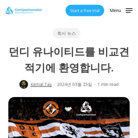
Skip
Menu
Start a free trial
to
main
content
회사 뉴스
던디 유나이티드를 비교견
적기에 환영합니다.
Kemal Taş
2024년 03월 25일
1 min read