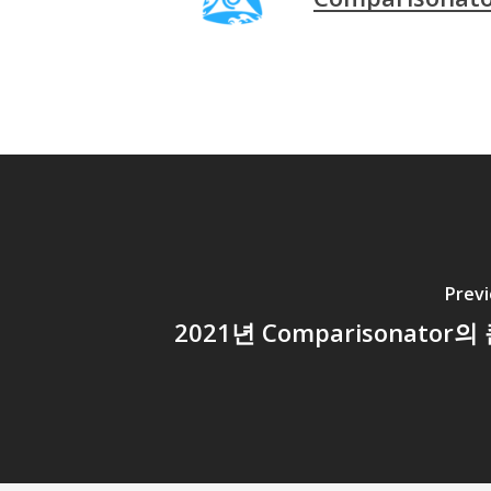
Previ
2021년 Comparisonator의