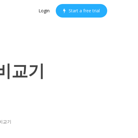
Login
S
t
a
r
t
a
f
r
e
e
t
r
i
a
l
 비교기
 비교기