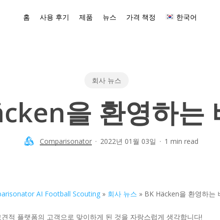
홈
사용 후기
제품
뉴스
가격 책정
한국어
회사 뉴스
Häcken을 환영하는
Comparisonator
2022년 01월 03일
1 min read
risonator AI Football Scouting
»
회사 뉴스
»
BK Häcken을 환영하는
 비교견적 플랫폼의 고객으로 맞이하게 된 것을 자랑스럽게 생각합니다!