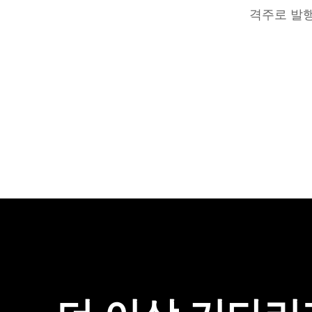
격주로 발행