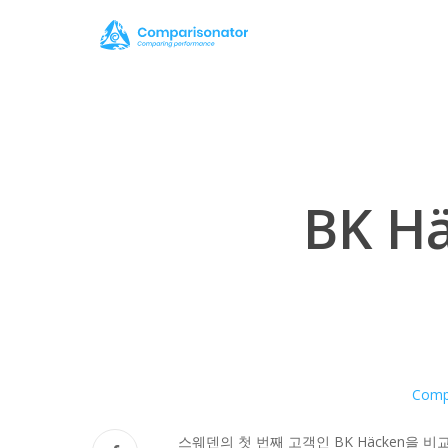
Skip
to
main
content
BK 
Compa
스웨덴의 첫 번째 고객인 BK Häcken을