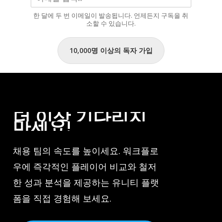
입
한 달에 두 번 이메일이 발송됩니다. 언제든지 구독을 취
니
소할 수 있습니다.
다.”
10,000명 이상의 독자 가입
더
이상
기다리지
마세요!
채용 팀의 속도를 높이세요. 워크플로
우에 즉각적인 플레이어 비교와 철저
한 성과 분석을 제공하는 유니티 플랫
폼을 직접 경험해 보세요.