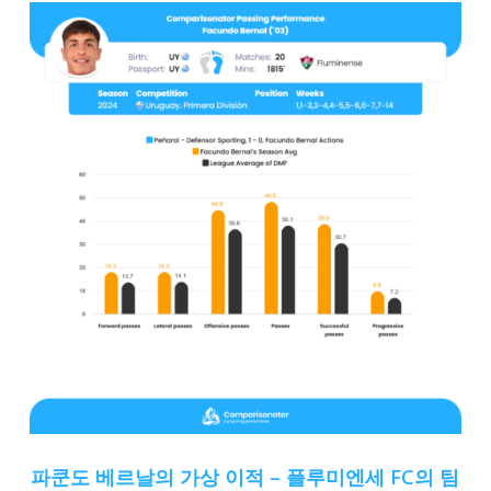
파쿤도 베르날의 가상 이적 – 플루미엔세 FC의 팀