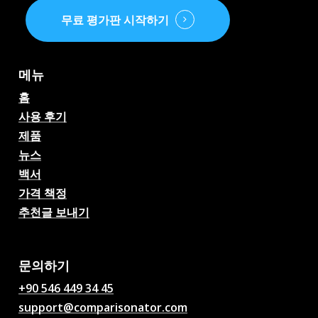
무료 평가판 시작하기
메뉴
홈
사용 후기
제품
뉴스
백서
가격 책정
추천글 보내기
AI 축구 경기 예측, 배당률,
분석, 축구 채팅
문의하기
+90 546 449 34 45
support@comparisonator.com