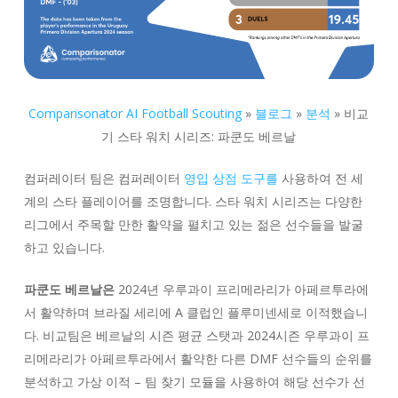
Comparisonator AI Football Scouting
»
블로그
»
분석
»
비교
기 스타 워치 시리즈: 파쿤도 베르날
컴퍼레이터 팀은 컴퍼레이터
영입 상점 도구를
사용하여 전 세
계의 스타 플레이어를 조명합니다. 스타 워치 시리즈는 다양한
리그에서 주목할 만한 활약을 펼치고 있는 젊은 선수들을 발굴
하고 있습니다.
파쿤도 베르날은
2024년 우루과이 프리메라리가 아페르투라에
서 활약하며 브라질 세리에 A 클럽인 플루미넨세로 이적했습니
다. 비교팀은 베르날의 시즌 평균 스탯과 2024시즌 우루과이 프
리메라리가 아페르투라에서 활약한 다른 DMF 선수들의 순위를
분석하고 가상 이적 – 팀 찾기 모듈을 사용하여 해당 선수가 선