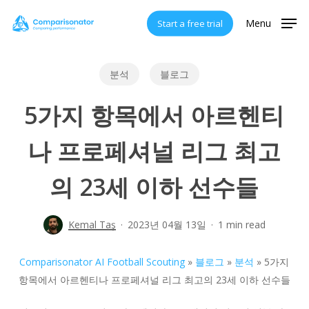
Skip
Menu
Start a free trial
to
main
content
분석
블로그
5가지 항목에서 아르헨티
나 프로페셔널 리그 최고
의 23세 이하 선수들
Kemal Taş
2023년 04월 13일
1 min read
Comparisonator AI Football Scouting
»
블로그
»
분석
»
5가지
항목에서 아르헨티나 프로페셔널 리그 최고의 23세 이하 선수들