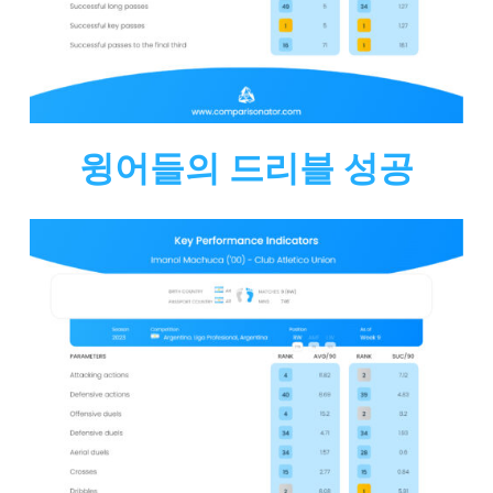
윙어들의 드리블 성공