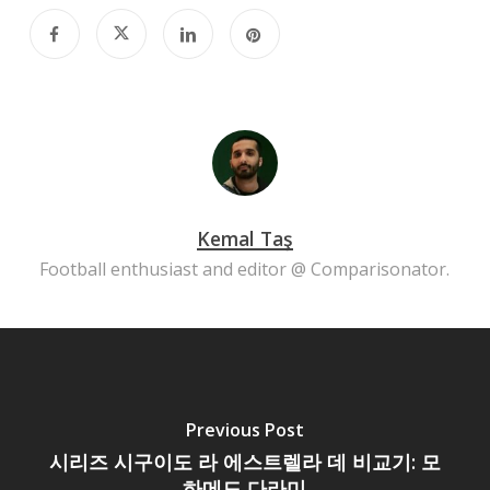
Kemal Taş
Football enthusiast and editor @ Comparisonator.
Previous Post
시리즈 시구이도 라 에스트렐라 데 비교기: 모
하메드 다라미