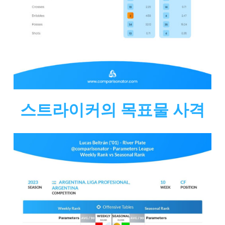
스트라이커의 목표물 사격