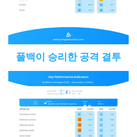
풀백이 승리한 공격 결투