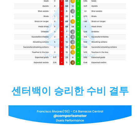
센터백이 승리한 수비 결투