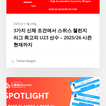
서
스
위
스
2025년 11월 29일
챌
3가지 신체 조건에서 스위스 챌린지
린
리그 최고의 U23 선수 – 2025/26 시즌
지
현재까지
리
그
최
Tarkan Batgün
고
의
U23
“스
선
분석
포
수
트
–
라
2025/26
이