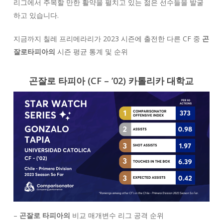
리그에서 주목할 만한 활약을 펼치고 있는 젊은 선수들을 발굴
하고 있습니다.
지금까지 칠레 프리메라리가 2023 시즌에 출전한 다른 CF 중
곤
잘로
타피아의
시즌 평균 통계 및 순위
곤잘로 타피아
(CF – ’02) 카톨리카 대학교
–
곤잘로 타피아의
비교 매개변수 리그 공격 순위