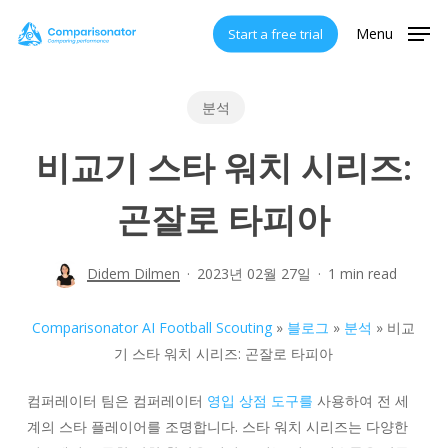
Skip
Menu
Start a free trial
to
main
content
분석
비교기 스타 워치 시리즈:
곤잘로 타피아
Didem Dilmen
2023년 02월 27일
1 min read
Comparisonator AI Football Scouting
»
블로그
»
분석
»
비교
기 스타 워치 시리즈: 곤잘로 타피아
컴퍼레이터 팀은 컴퍼레이터
영입 상점 도구를
사용하여 전 세
계의 스타 플레이어를 조명합니다. 스타 워치 시리즈는 다양한