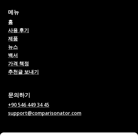
메뉴
홈
사용 후기
제품
뉴스
백서
가격 책정
추천글 보내기
AI 축구 경기 예측, 배당률,
분석, 축구 채팅
문의하기
+90 546 449 34 45
support@comparisonator.com
법률