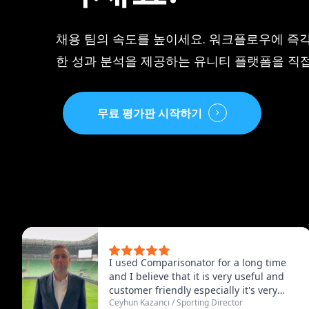
채용 팀의 속도를 높이세요. 워크플로우에 즉
한 성과 분석을 제공하는 유니티 플랫폼을 직접
무료 평가판 시작하기
I used Comparisonator for a long time
and I believe that it is very useful and
© 2025 Comparisonator Inc. 모든 권리 보유.
customer friendly especially it's very
Ceyhun Kazancı
/
Sporting Director
useful to find some similar players that