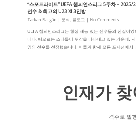
“스포트라이트” UEFA 챔피언스리그 5주차 – 2025/
선수 & 최고의 U23 XI 3인방
Tarkan Batgün
|
분석
,
블로그
|
No Comments
UEFA 챔피언스리그는 항상 재능 있는 선수들의 산실이었으며
니다. 떠오르는 스타들이 두각을 나타내고 있는 가운데, 지
명의 선수를 선정했습니다. 이들과 함께 모든 포지션에서 
인재가
찾
격주로 발행