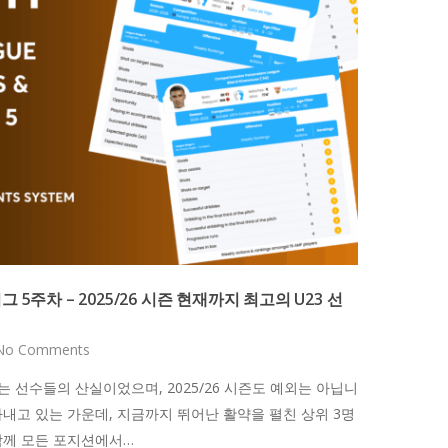
 5주차 – 2025/26 시즌 현재까지 최고의 U23 선
No Comments
는 선수들의 산실이었으며, 2025/26 시즌도 예외는 아닙니
내고 있는 가운데, 지금까지 뛰어난 활약을 펼친 상위 3명
함께 모든 포지션에서…