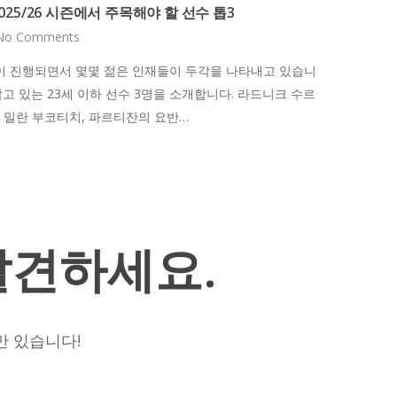
25/26 시즌에서 주목해야 할 선수 톱3
No Comments
즌이 진행되면서 몇몇 젊은 인재들이 두각을 나타내고 있습니
고 있는 23세 이하 선수 3명을 소개합니다. 라드니크 수르
 밀란 부코티치, 파르티잔의 요반…
발견하세요.
만 있습니다!