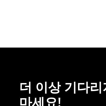
더
이상
기다리
마세요!