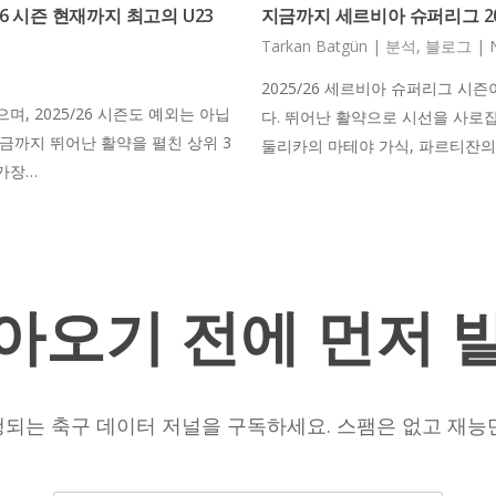
26 시즌 현재까지 최고의 U23
지금까지 세르비아 슈퍼리그 20
Tarkan Batgün
|
분석
,
블로그
|
2025/26 세르비아 슈퍼리그 시
, 2025/26 시즌도 예외는 아닙
다. 뛰어난 활약으로 시선을 사로잡
금까지 뛰어난 활약을 펼친 상위 3
둘리카의 마테야 가식, 파르티잔의
가장…
아오기
전에
먼저
되는 축구 데이터 저널을 구독하세요. 스팸은 없고 재능