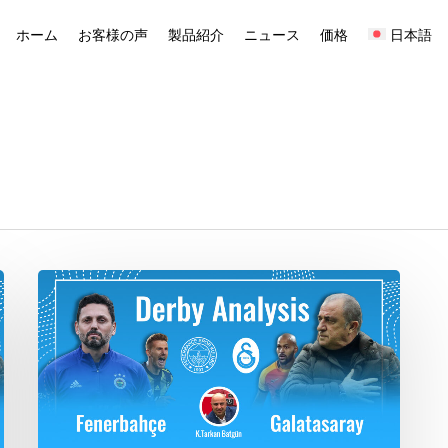
ホーム
お客様の声
製品紹介
ニュース
価格
日本語
ダ
ー
ビ
ー
分
析：
フ