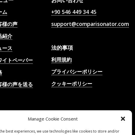
ニュー
お問い合わせ
ーム
+90 546 449 34 45
客様の声
support@comparisonator.com
品紹介
法的事項
ュース
利用規約
ワイトペーパー
プライバシーポリシー
格
クッキーポリシー
客様の声を送る
Iサッカー試合予想、オ
ズ、分析、サッカーチ
ット
Manage Cookie Consent
the best experiences, we use technologies like cookies to store and/or