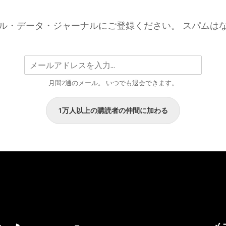
ル・データ・ジャーナルにご登録ください。 スパムは
月間2通のメール。 いつでも退会できます。
1万人以上の購読者の仲間に加わる