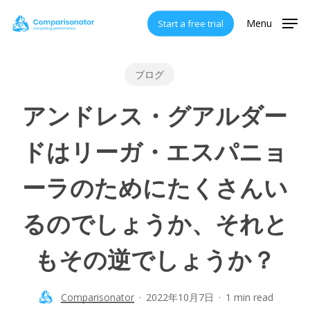
Skip
Menu
Start a free trial
to
main
content
ブログ
アンドレス・グアルダー
ドはリーガ・エスパニョ
ーラのためにたくさんい
るのでしょうか、それと
もその逆でしょうか？
Comparisonator
2022年10月7日
1 min read