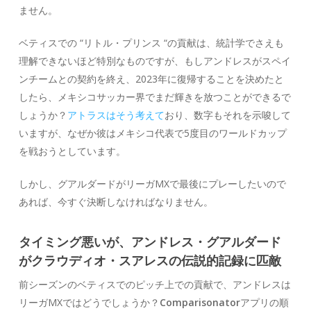
ません。
ベティスでの “リトル・プリンス “の貢献は、統計学でさえも
理解できないほど特別なものですが、もしアンドレスがスペイ
ンチームとの契約を終え、2023年に復帰することを決めたと
したら、メキシコサッカー界でまだ輝きを放つことができるで
しょうか？
アトラスはそう考えて
おり、数字もそれを示唆して
いますが、なぜか彼はメキシコ代表で5度目のワールドカップ
を戦おうとしています。
しかし、グアルダードがリーガMXで最後にプレーしたいので
あれば、今すぐ決断しなければなりません。
タイミング悪いが、アンドレス・グアルダード
がクラウディオ・スアレスの伝説的記録に匹敵
前シーズンのベティスでのピッチ上での貢献で、アンドレスは
リーガMXではどうでしょうか？
Comparisonator
アプリの順