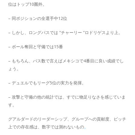
位はトップ10圏外。
– 同ポジションの全選手中12位
– しかし、ロングパスでは “チャーリー “ロドリゲスより上。
– ボール奪回と守備では15番
– もちろん、パス数で言えばメキシコで4番目に良い成績でし
ょう。
– デュエルでもリーグ5位の実力を発揮。
– 攻撃と守備の他の統計では、すでに物足りなさを感じていま
す。
グアルダードのリーダーシップ、グループへの貢献度、ピッチ
上での存在感は、数字では測れないもの
。